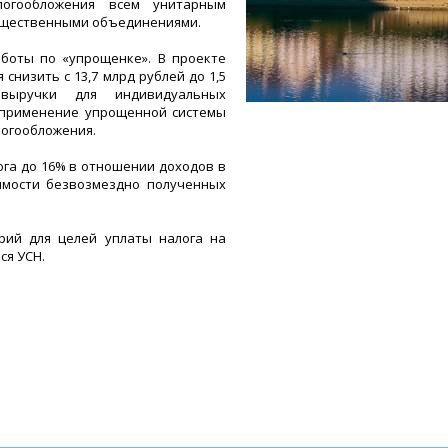
логообложения всем унитарным
общественными объединениями.
аботы по «упрощенке». В проекте
снизить с 13,7 млрд рублей до 1,5
выручки для индивидуальных
 применение упрощенной системы
логообложения.
ога до 16% в отношении доходов в
имости безвозмездно полученных
ерий для целей уплаты налога на
ся УСН.