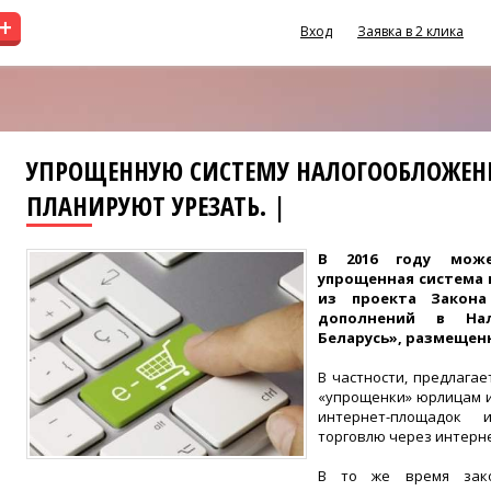
+
Вход
Заявка в 2 клика
УПРОЩЕННУЮ СИСТЕМУ НАЛОГООБЛОЖЕН
ПЛАНИРУЮТ УРЕЗАТЬ. |
В 2016 году може
упрощенная система 
из проекта Закон
дополнений в Нал
Беларусь», размещен
В частности, предлага
«упрощенки» юрлицам 
интернет-площадок 
торговлю через интерне
В то же время зако