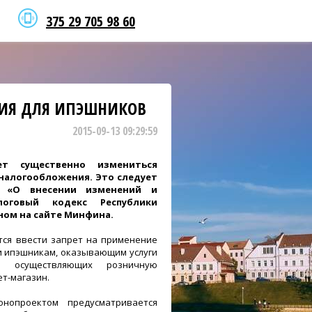
375 29 705 98 60
ИЯ ДЛЯ ИПЭШНИКОВ
2015-09-13 09:29:59
т существенно измениться
налогообложения. Это следует
а «О внесении изменений и
оговый кодекс Республики
ном на сайте Минфина.
ется ввести запрет на применение
и ипэшникам, оказывающим услуги
и осуществляющих розничную
т-магазин.
нопроектом предусматривается