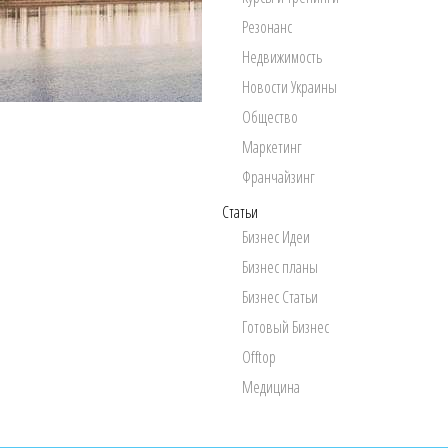
Резонанс
Недвижимость
Новости Украины
Общество
Маркетинг
Франчайзинг
Статьи
Бизнес Идеи
Бизнес планы
Бизнес Статьи
Готовый Бизнес
Offtop
Медицина