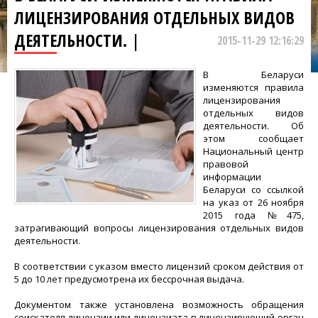
ЛИЦЕНЗИРОВАНИЯ ОТДЕЛЬНЫХ ВИДОВ
ДЕЯТЕЛЬНОСТИ. |
2015-11-29 12:16:29
В Беларуси
изменяются правила
лицензирования
отдельных видов
деятельности. Об
этом сообщает
Национальный центр
правовой
информации
Беларуси со ссылкой
на указ от 26 ноября
2015 года №475,
затрагивающий вопросы лицензирования отдельных видов
деятельности.
В соответствии с указом вместо лицензий сроком действия от
5 до 10 лет предусмотрена их бессрочная выдача.
Документом также установлена возможность обращения
соискателя лицензии или лицензиата в лицензирующий орган