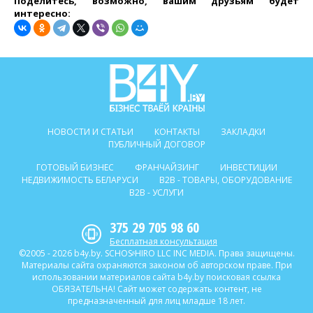
Поделитесь, возможно, вашим друзьям будет
интересно:
НОВОСТИ И СТАТЬИ
КОНТАКТЫ
ЗАКЛАДКИ
ПУБЛИЧНЫЙ ДОГОВОР
ГОТОВЫЙ БИЗНЕС
ФРАНЧАЙЗИНГ
ИНВЕСТИЦИИ
НЕДВИЖИМОСТЬ БЕЛАРУСИ
B2B - ТОВАРЫ, ОБОРУДОВАНИЕ
B2B - УСЛУГИ
375 29 705 98 60
Бесплатная консультация
©2005 - 2026 b4y.by. SCHOSᶳHIRO LLC INC MEDIA. Права защищены.
Материалы сайта охраняются законом об авторском праве. При
использовании материалов сайта b4y.by поисковая ссылка
ОБЯЗАТЕЛЬНА! Сайт может содержать контент, не
предназначенный для лиц младше 18 лет.