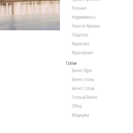
Резонанс
Недвижимость
Новости Украины
Общество
Маркетинг
Франчайзинг
Статьи
Бизнес Идеи
Бизнес планы
Бизнес Статьи
Готовый Бизнес
Offtop
Медицина