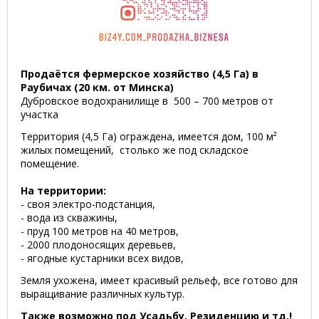
Продаётся фермерское хозяйство (4,5 Га) в
Раубичах (20 км. от Минска)
Дубровское водохранилище в 500 – 700 метров от
участка
Территория (4,5 Га) ограждена, имеется дом, 100 м²
жилых помещений, столько же под складское
помещение.
На территории:
- своя электро-подстанция,
- вода из скважины,
- пруд 100 метров на 40 метров,
- 2000 плодоносящих деревьев,
- ягодные кустарники всех видов,
Земля ухожена, имеет красивый рельеф, все готово для
выращивание различных культур.
Также возможно под Усадьбу, Резиденцию и тд.!