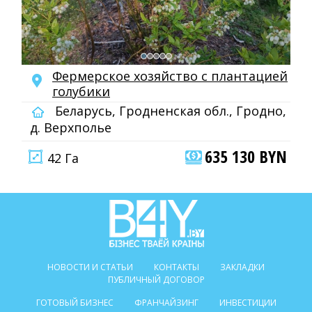
Фермерское хозяйство с плантацией
голубики
Беларусь, Гродненская обл., Гродно,
д. Верхполье
635 130 BYN
42 Га
НОВОСТИ И СТАТЬИ
КОНТАКТЫ
ЗАКЛАДКИ
ПУБЛИЧНЫЙ ДОГОВОР
ГОТОВЫЙ БИЗНЕС
ФРАНЧАЙЗИНГ
ИНВЕСТИЦИИ