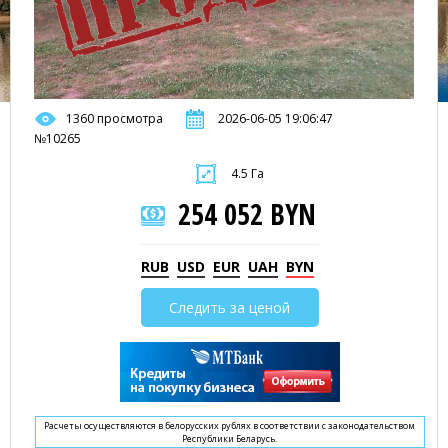
1360 просмотра
2026-06-05 19:06:47
№10265
4.5 Га
254 052 BYN
RUB
USD
EUR
UAH
BYN
Следить за ценой
Расчеты осуществляются в белорусских рублях в соответствии с законодательством
Республики Беларусь.