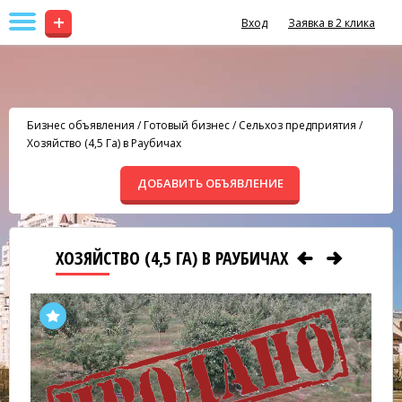
+
Вход
Заявка в 2 клика
Бизнес объявления
/
Готовый бизнес
/
Сельхоз предприятия
/
Хозяйство (4,5 Га) в Раубичах
ДОБАВИТЬ ОБЪЯВЛЕНИЕ
ХОЗЯЙСТВО (4,5 ГА) В РАУБИЧАХ