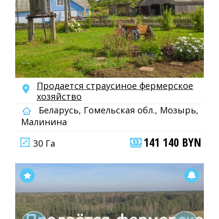
Продается страусиное фермерское
хозяйство
Беларусь, Гомельская обл., Мозырь,
Малинина
141 140 BYN
30 Га