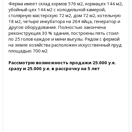
Ферма имеет склад кормов 576 м2, кормацех 144 м2,
убойный цех 144 м2 с холодильной камерой,
столярную мастерскую 72 м2, дом 72 м2, котельную
18 м2, четыре инкубатора на 264 яйца, генератор и
другое оборудование. Полностью закончена
реконструкция 30 % здания, построены пять стоил
по 25 голов каждое и мини выгулы. Рядом с фермой
на земле хозяйства расположен искусственный пруд
площадью 700 м2.
Рассмотрю возможность продажи 25.000 у.е.
сразу и 25.000 у.е. в рассрочку на 5 лет