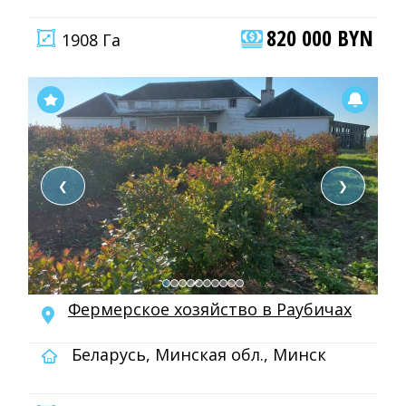
820 000 BYN
1908 Га
❮
❯
Фермерское хозяйство в Раубичах
Беларусь, Минская обл., Минск