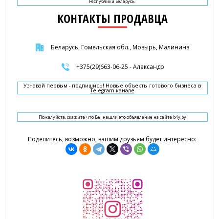
Республики Беларусь.
КОНТАКТЫ ПРОДАВЦА
Беларусь, Гомельская обл., Мозырь, Малинина
+375(29)663-06-25 - Александр
Узнавай первым - подпишись! Новые объекты готового бизнеса в
Telegram канале
Пожалуйста, скажите что Вы нашли это объявление на сайте b4y.by
Поделитесь, возможно, вашим друзьям будет интересно: