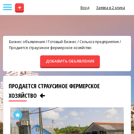
+
Вход
Заявка в 2 клика
Бизнес объявления
/
Готовый бизнес
/
Сельхоз предприятия
/
Продается страусиное фермерское хозяйство
ДОБАВИТЬ ОБЪЯВЛЕНИЕ
ПРОДАЕТСЯ СТРАУСИНОЕ ФЕРМЕРСКОЕ
ХОЗЯЙСТВО