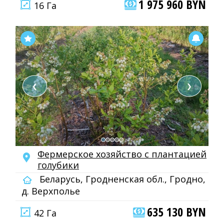
1 975 960 BYN
16 Га
❮
❯
Фермерское хозяйство с плантацией
голубики
Беларусь, Гродненская обл., Гродно,
д. Верхполье
635 130 BYN
42 Га