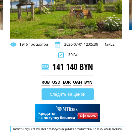
1946 просмотра
2026-07-01 12:05:39
№752
30 Га
141 140 BYN
RUB
USD
EUR
UAH
BYN
Следить за ценой
Расчеты осуществляются в белорусских рублях в соответствии с законодательством