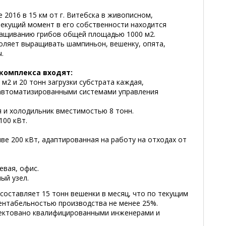
 2016 в 15 км от г. Витебска в живописном,
текущий момент в его собственности находится
ащиванию грибов общей площадью 1000 м2.
оляет выращивать шампиньон, вешенку, опята,
.
 комплекса входят:
м2 и 20 тонн загрузки субстрата каждая,
втоматизированными системами управления
и холодильник вместимостью 8 тонн.
100 кВт.
е 200 кВт, адаптированная на работу на отходах от
евая, офис.
ый узел.
составляет 15 тонн вешенки в месяц, что по текущим
рентабельностью производства не менее 25%.
ектовано квалифицированными инженерами и