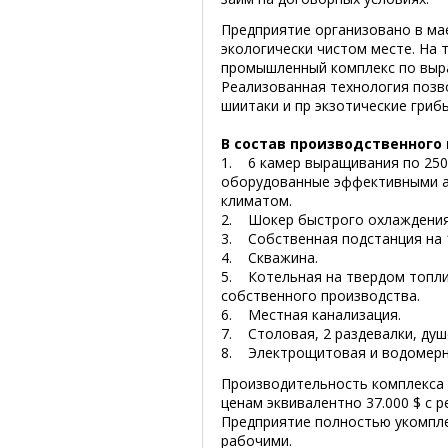
Предприятие организовано в мае
экологически чистом месте. На 
промышленный комплекс по выр
Реализованная технология позв
шиитаки и пр экзотические грибы
В состав производственного
1. 6 камер выращивания по 250 
оборудованные эффективными а
климатом.
2. Шокер быстрого охлаждения 
3. Собственная подстанция на 
4. Скважина.
5. Котельная на твердом топлив
собственного производства.
6. Местная канализация.
7. Столовая, 2 раздевалки, душ
8. Электрощитовая и водомерн
Производительность комплекса 
ценам эквивалентно 37.000 $ с 
Предприятие полностью укомпл
рабочими.