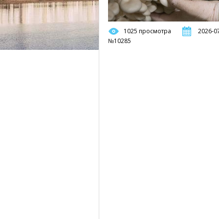
1025 просмотра
2026-07
№10285