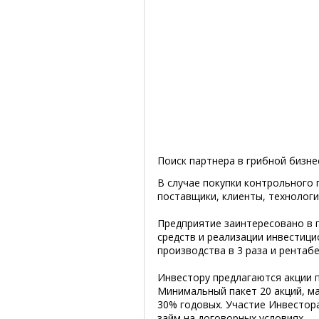
Поиск партнера в грибной бизне
В случае покупки контрольного 
поставщики, клиенты, технологи
Предприятие заинтересовано в 
средств и реализации инвестиц
производства в 3 раза и рентаб
Инвестору предлагаются акции 
Минимальный пакет 20 акций, ма
30% годовых. Участие Инвестор
займ на договорных условиях.