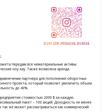
с.
пакета передам все нематериальные активы:
ческие ноу-хау. Также возможна аренда.
привлечении партнера для пополнения оборотных
ионного проекта, который позволит увеличить объем
ельность до 40%.
предприятия стоимостью 2000 $ за каждую.
ксимальный пакет – 100 акций. Доходность не менее
а так же может рассматриваться как коммерческий