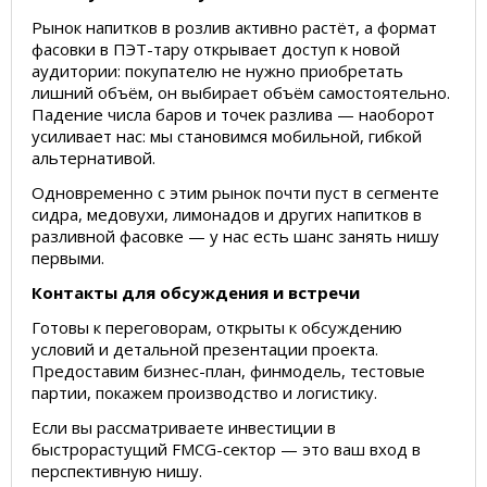
Рынок напитков в розлив активно растёт, а формат
фасовки в ПЭТ-тару открывает доступ к новой
аудитории: покупателю не нужно приобретать
лишний объём, он выбирает объём самостоятельно.
Падение числа баров и точек разлива — наоборот
усиливает нас: мы становимся мобильной, гибкой
альтернативой.
Одновременно с этим рынок почти пуст в сегменте
сидра, медовухи, лимонадов и других напитков в
разливной фасовке — у нас есть шанс занять нишу
первыми.
Контакты для обсуждения и встречи
Готовы к переговорам, открыты к обсуждению
условий и детальной презентации проекта.
Предоставим бизнес-план, финмодель, тестовые
партии, покажем производство и логистику.
Если вы рассматриваете инвестиции в
быстрорастущий FMCG-сектор — это ваш вход в
перспективную нишу.