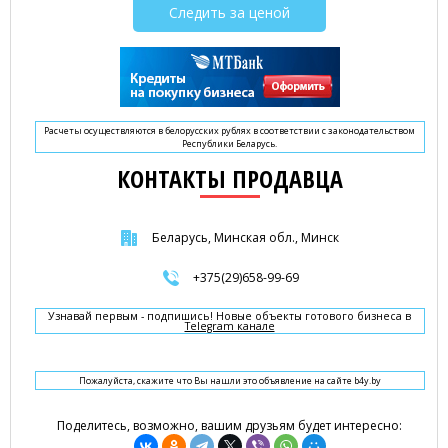
Следить за ценой
Расчеты осуществляются в белорусских рублях в соответствии с законодательством
Республики Беларусь.
КОНТАКТЫ ПРОДАВЦА
Беларусь, Минская обл., Минск
+375(29)658-99-69
Узнавай первым - подпишись! Новые объекты готового бизнеса в
Telegram канале
Пожалуйста, скажите что Вы нашли это объявление на сайте b4y.by
Поделитесь, возможно, вашим друзьям будет интересно: