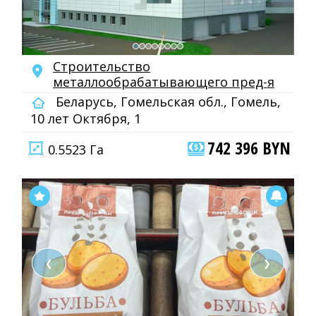
Строительство
металлообрабатывающего пред-я
Беларусь, Гомельская обл., Гомель,
10 лет Октября, 1
742 396 BYN
0.5523 Га
❮
❯