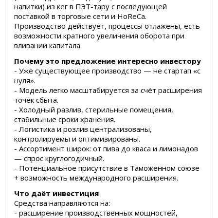
напитки) из кег в ПЭТ-тару с последующей
поставкой в торговые сети и HoReCa.
Производство действует, процессы отлажены, есть
возможности кратного увеличения оборота при
вливании капитала.
Почему это предложение интересно инвестору
- Уже существующее производство — не стартап «с
нуля».
- Модель легко масштабируется за счёт расширения
точек сбыта.
- Холодный разлив, стерильные помещения,
стабильные сроки хранения.
- Логистика и розлив централизованы,
контролируемы и оптимизированы.
- Ассортимент широк: от пива до кваса и лимонадов
— спрос круглогодичный.
- Потенциальное присутствие в Таможенном союзе
+ возможность международного расширения.
Что даёт инвестиция
Средства направляются на:
- расширение производственных мощностей,