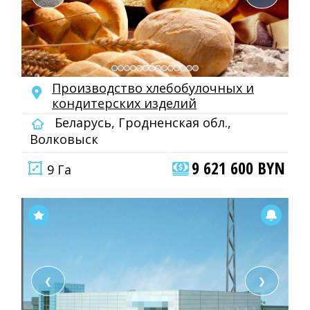
Производство хлебобулочных и
кондитерских изделий
Беларусь, Гродненская обл.,
Волковыск
9 621 600 BYN
9 Га
❮
❯