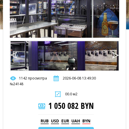
1142 просмотра
2026-06-08 13:49:30
№24148
00.0 м2
1 050 082 BYN
RUB
USD
EUR
UAH
BYN