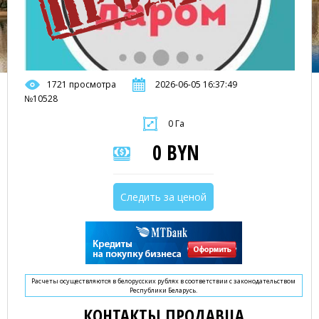
1721 просмотра
2026-06-05 16:37:49
№10528
0 Га
0 BYN
Следить за ценой
Расчеты осуществляются в белорусских рублях в соответствии с законодательством
Республики Беларусь.
КОНТАКТЫ ПРОДАВЦА