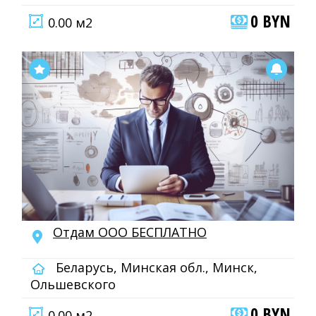
0 BYN
0.00 м2
Отдам ООО БЕСПЛАТНО
Беларусь, Минская обл., Минск,
Ольшевского
0 BYN
0.00 м2