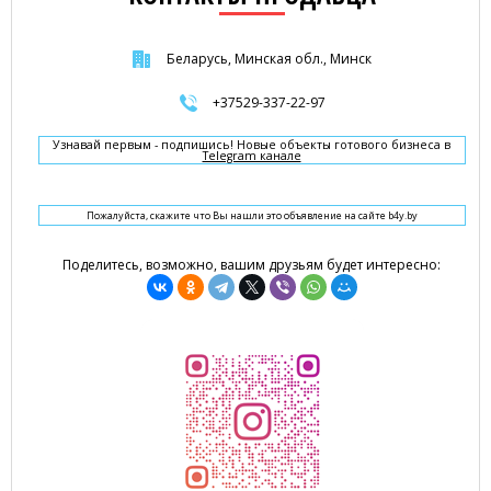
Беларусь, Минская обл., Минск
+37529-337-22-97
Узнавай первым - подпишись! Новые объекты готового бизнеса в
Telegram канале
Пожалуйста, скажите что Вы нашли это объявление на сайте b4y.by
Поделитесь, возможно, вашим друзьям будет интересно: