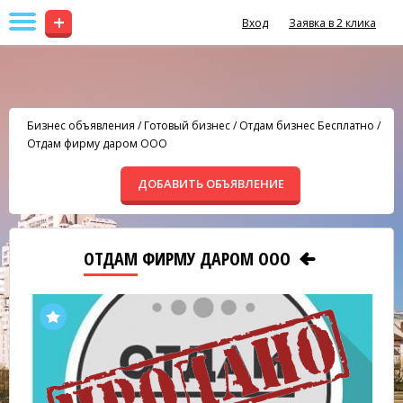
+
Вход
Заявка в 2 клика
Бизнес объявления
/
Готовый бизнес
/
Отдам бизнес Бесплатно
/
Отдам фирму даром ООО
ДОБАВИТЬ ОБЪЯВЛЕНИЕ
ОТДАМ ФИРМУ ДАРОМ ООО