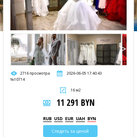
2716 просмотра
2026-06-05 17:40:43
№10714
16 м2
11 291 BYN
RUB
USD
EUR
UAH
BYN
Следить за ценой