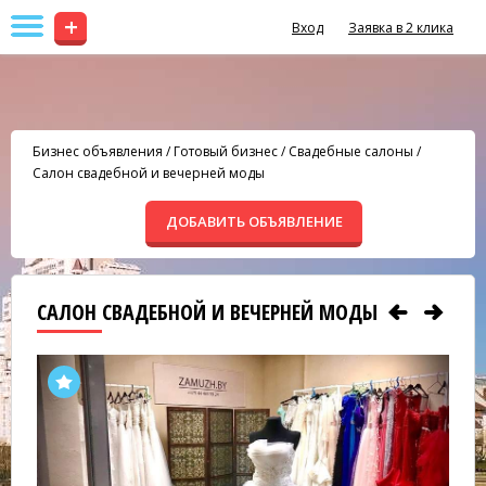
+
Вход
Заявка в 2 клика
Бизнес объявления
/
Готовый бизнес
/
Свадебные салоны
/
Салон свадебной и вечерней моды
ДОБАВИТЬ ОБЪЯВЛЕНИЕ
САЛОН СВАДЕБНОЙ И ВЕЧЕРНЕЙ МОДЫ