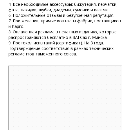
4. Все необходимые аксессуары: бижутерия, перчатки,
фата, накидки, шубки, диадемы, сумочки и клатчи.
6. Положительные отзывы и безупречная репутация.
7. При желании, прямые контакты фабрик, поставщиков
и Карго.
8. Оплаченная реклама в печатных изданиях, которые
распространяются бесплатно в ЗАГСах г. Минска.
9. Протокол испытаний (сертификат). На 3 года.
Подтверждение соответствия в рамках технических
регламентов таможенного союза.
Минск
Улица Кирилла Туровского, 12 на карте Минска, ближайшее
метро Восток — Яндекс.Карты