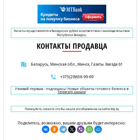
Расчеты осуществляются в белорусских рублях в соответствии с законодательством
Республики Беларусь.
КОНТАКТЫ ПРОДАВЦА
Беларусь, Минская обл., Минск, Газеты Звезда 61
+375(29)658-99-69
Узнавай первым - подпишись! Новые объекты готового бизнеса в
Telegram канале
Пожалуйста, скажите что Вы нашли это объявление на сайте b4y.by
Поделитесь, возможно, вашим друзьям будет интересно: