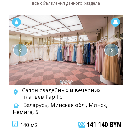
все объявления данного раздела
❮
❯
Салон свадебных и вечерних
платьев Papilio
Беларусь, Минская обл., Минск,
Немига, 5
141 140 BYN
140 м2