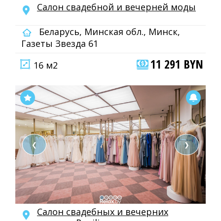
Салон свадебной и вечерней моды
Беларусь, Минская обл., Минск,
Газеты Звезда 61
11 291 BYN
16 м2
❮
❯
Салон свадебных и вечерних