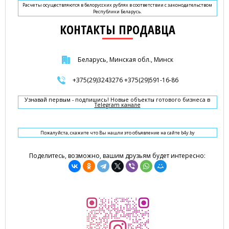
Расчеты осуществляются в белорусских рублях в соответствии с законодательством
Республики Беларусь.
КОНТАКТЫ ПРОДАВЦА
Беларусь, Минская обл., Минск
+375(29)3243276 +375(29)591-16-86
Узнавай первым - подпишись! Новые объекты готового бизнеса в
Telegram канале
Пожалуйста, скажите что Вы нашли это объявление на сайте b4y.by
Поделитесь, возможно, вашим друзьям будет интересно: