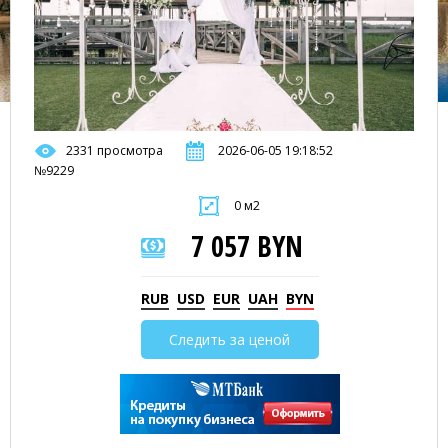
2331 просмотра
2026-06-05 19:18:52
№9229
0 м2
7 057 BYN
RUB
USD
EUR
UAH
BYN
Следить за ценой