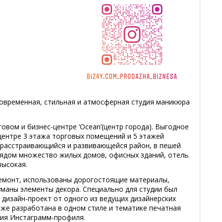
овременная, стильная и атмосферная студия маникюра
овом и бизнес-центре ‘Ocean’(центр города). Выгодное
центре 3 этажа торговых помещений и 5 этажей
расстраивающийся и развивающейся район, в пешей
Рядом множество жилых домов, офисных зданий, отель.
высокая.
ремонт, использованы дорогостоящие материалы,
маны элементы декора. Специально для студии был
дизайн-проект от одного из ведущих дизайнерских
кже разработана в одном стиле и тематике печатная
ния Инстаграмм-профиля.