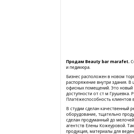
Продам Beauty bar marafet.
С
и педикюра.
Бизнес расположен в новом торг
распоряжение внутри здания. В 
офисных помещений. Это новый 
доступности от ст м Грушевка. 
Платёжеспособность клиентов 
В студии сделан качественный 
оборудование, тщательно проду
сделан продуманный до мелочей 
агентств Елены Кожеуровой. Та
продукция, материалы для веде