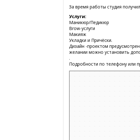
За время работы студия получи
Услуги:
Маникюр/Педикюр
Brow-услуги
Макияж
Укладки и Причёски.
Дизайн -проектом предусмотрен
желании можно установить доп
.
Подробности по телефону или п
Минск
Проспект Дзержинского, 3Б на карте