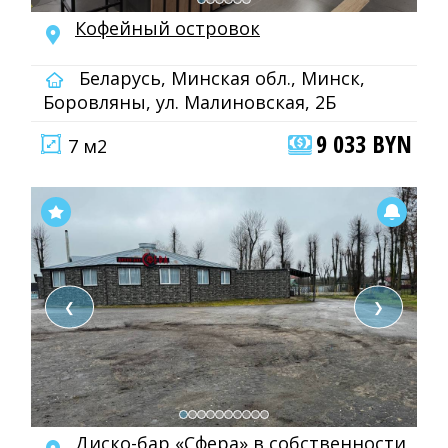
Кофейный островок
Беларусь, Минская обл., Минск,
Боровляны, ул. Малиновская, 2Б
9 033 BYN
7 м2
❮
❯
Диско-бар «Сфера» в собственности