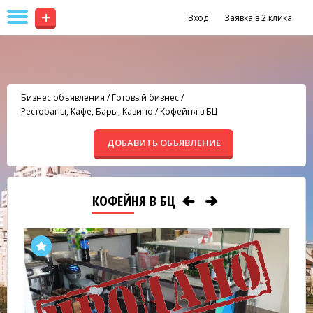
+
Вход
Заявка в 2 клика
Бизнес объявления
/
Готовый бизнес
/
Рестораны, Кафе, Бары, Казино
/
Кофейня в БЦ
ДОБАВИТЬ ОБЪЯВЛЕНИЕ
КОФЕЙНЯ В БЦ