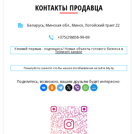
КОНТАКТЫ ПРОДАВЦА
Беларусь, Минская обл., Минск, Логойский тракт 22
+375(29)658-99-69
Узнавай первым - подпишись! Новые объекты готового бизнеса в
Telegram канале
Пожалуйста, скажите что Вы нашли это объявление на сайте b4y.by
Поделитесь, возможно, вашим друзьям будет интересно: