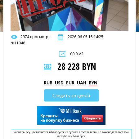
2974 просмотра
2026-06-05 15:14:25
№11046
00.0 м2
28 228 BYN
RUB
USD
EUR
UAH
BYN
Следить за ценой
Расчеты осуществляются в белорусских рублях в соответствии с законодательством
Республики Беларусь.