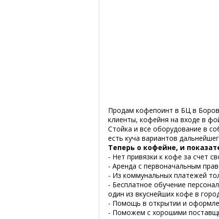
Продам кофепоинт в БЦ в Боров
клиенты, кофейня на входе в фой
Стойка и все оборудование в со
есть куча вариантов дальнейшег
Теперь о кофейне, и показат
- Нет привязки к кофе за счет 
- Аренда с первоначальным пра
- Из коммунальных платежей тол
- Бесплатное обучение персонал
один из вкуснейших кофе в горо
- Помощь в открытии и оформлен
- Поможем с хорошими поставщи