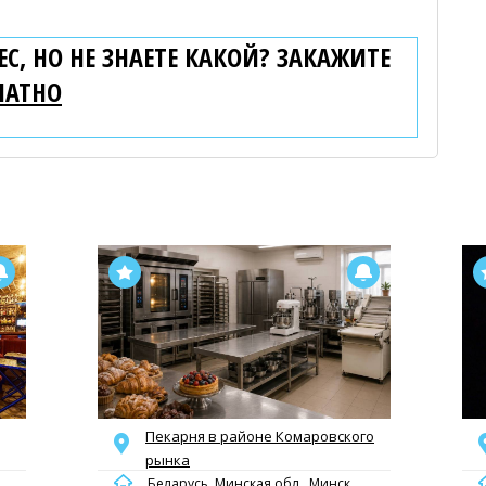
С, НО НЕ ЗНАЕТЕ КАКОЙ? ЗАКАЖИТЕ
ЛАТНО
Пекарня в районе Комаровского
рынка
Беларусь, Минская обл., Минск,