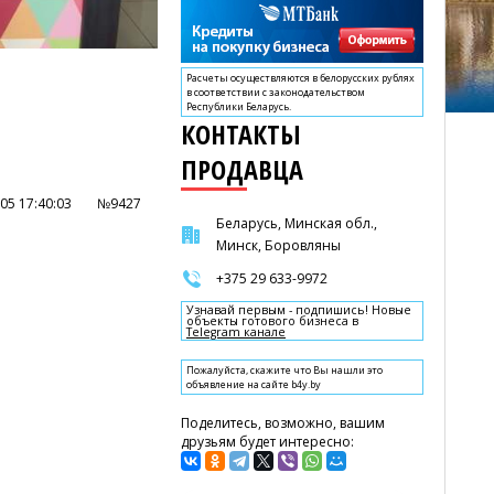
Расчеты осуществляются в белорусских рублях
в соответствии с законодательством
Республики Беларусь.
КОНТАКТЫ
ПРОДАВЦА
05 17:40:03
№9427
Беларусь, Минская обл.,
Минск, Боровляны
+375 29 633-9972
Узнавай первым - подпишись! Новые
объекты готового бизнеса в
Telegram канале
Пожалуйста, скажите что Вы нашли это
объявление на сайте b4y.by
Поделитесь, возможно, вашим
друзьям будет интересно: