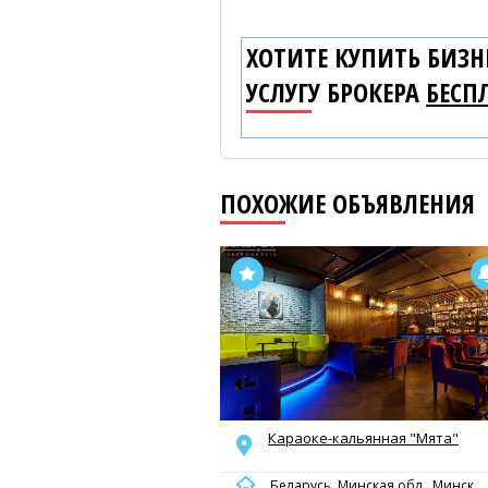
ХОТИТЕ КУПИТЬ БИЗНЕ
УСЛУГУ БРОКЕРА
БЕСП
ПОХОЖИЕ ОБЪЯВЛЕНИЯ
Караоке-кальянная "Мята"
Беларусь, Минская обл., Минск,