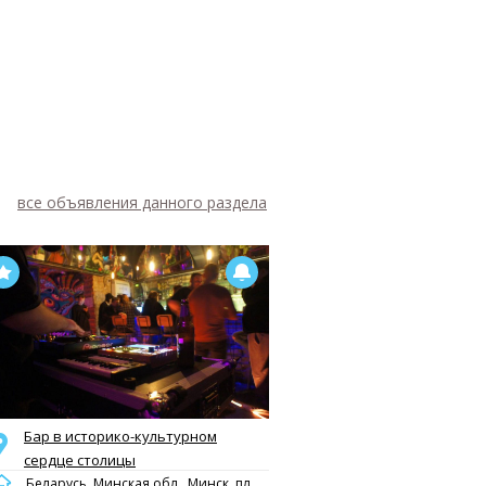
все объявления данного раздела
Бар в историко-культурном
сердце столицы
Беларусь, Минская обл., Минск, пл.