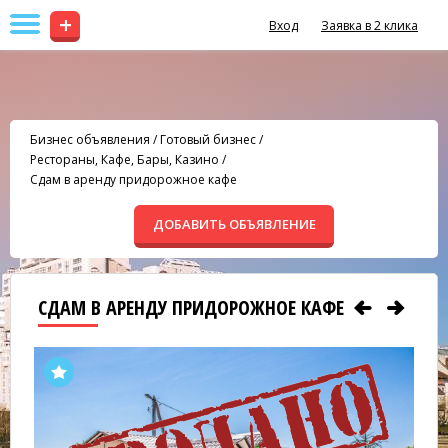
+
Вход
Заявка в 2 клика
Бизнес объявления
/
Готовый бизнес
/
Рестораны, Кафе, Бары, Казино
/
Сдам в аренду придорожное кафе
ДОБАВИТЬ ОБЪЯВЛЕНИЕ
СДАМ В АРЕНДУ ПРИДОРОЖНОЕ КАФЕ