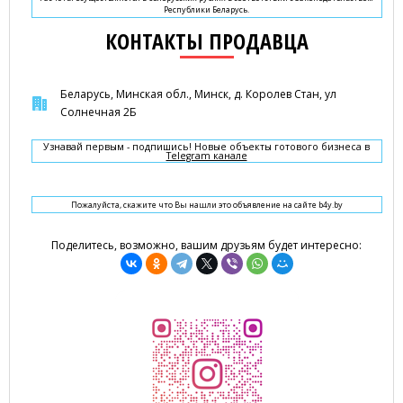
Республики Беларусь.
КОНТАКТЫ ПРОДАВЦА
Беларусь, Минская обл., Минск, д. Королев Стан, ул
Солнечная 2Б
Узнавай первым - подпишись! Новые объекты готового бизнеса в
Telegram канале
Пожалуйста, скажите что Вы нашли это объявление на сайте b4y.by
Поделитесь, возможно, вашим друзьям будет интересно: