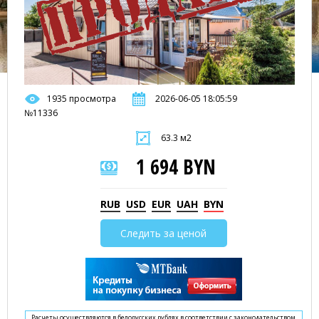
1935 просмотра
2026-06-05 18:05:59
№11336
63.3 м2
1 694 BYN
RUB
USD
EUR
UAH
BYN
Следить за ценой
Расчеты осуществляются в белорусских рублях в соответствии с законодательством