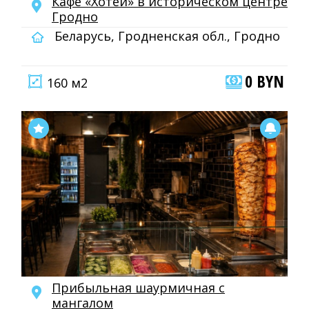
Кафе «Хотей» в историческом центре
Гродно
Беларусь, Гродненская обл., Гродно
0 BYN
160 м2
Прибыльная шаурмичная с
мангалом