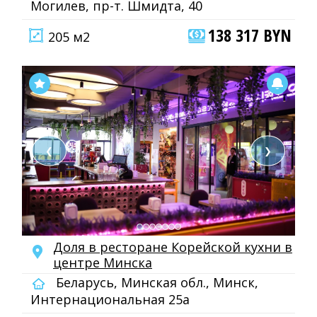
Могилев, пр-т. Шмидта, 40
138 317 BYN
205 м2
❮
❯
Доля в ресторане Корейской кухни в
центре Минска
Беларусь, Минская обл., Минск,
Интернациональная 25а