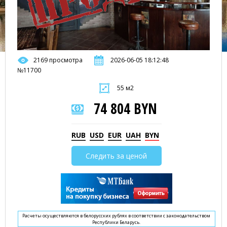
2169 просмотра
2026-06-05 18:12:48
№11700
55 м2
74 804 BYN
RUB
USD
EUR
UAH
BYN
Следить за ценой
Расчеты осуществляются в белорусских рублях в соответствии с законодательством
Республики Беларусь.