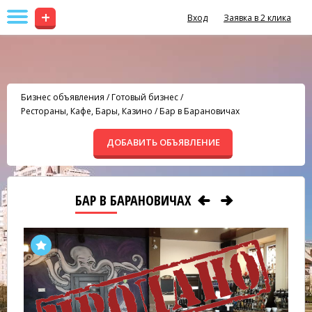
+
Вход
Заявка в 2 клика
Бизнес объявления
/
Готовый бизнес
/
Рестораны, Кафе, Бары, Казино
/
Бар в Барановичах
ДОБАВИТЬ ОБЪЯВЛЕНИЕ
БАР В БАРАНОВИЧАХ