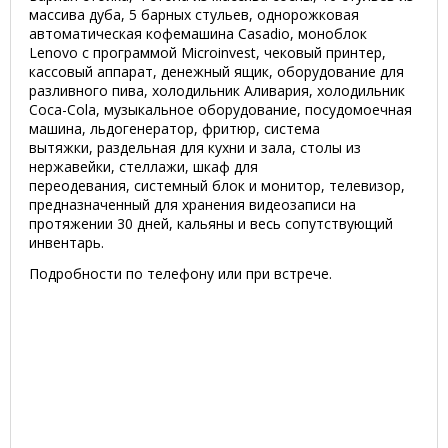
массива дуба, 5 барных стульев, однорожковая
автоматическая кофемашина Casadio, моноблок
Lenovo c программой Microinvest, чековый принтер,
кассовый аппарат, денежный ящик, оборудование для
разливного пива, холодильник Аливария, холодильник
Соса-Соla, музыкальное оборудование, посудомоечная
машина, льдогенератор, фритюр, система
вытяжки, раздельная для кухни и зала, столы из
нержавейки, стеллажи, шкаф для
переодевания, системный блок и монитор, телевизор,
предназначенный для хранения видеозаписи на
протяжении 30 дней, кальяны и весь сопутствующий
инвентарь.
Подробности по телефону или при встрече.