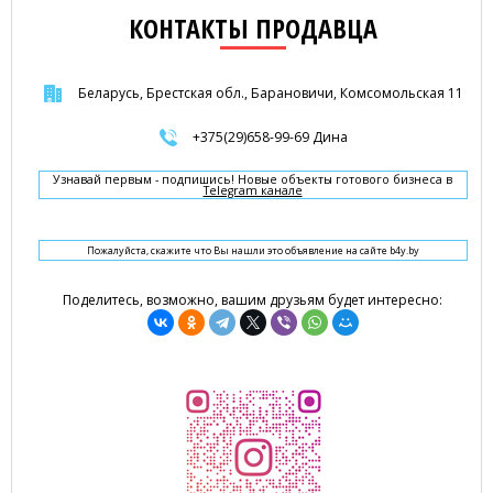
КОНТАКТЫ ПРОДАВЦА
Беларусь, Брестская обл., Барановичи, Комсомольская 11
+375(29)658-99-69 Дина
Узнавай первым - подпишись! Новые объекты готового бизнеса в
Telegram канале
Пожалуйста, скажите что Вы нашли это объявление на сайте b4y.by
Поделитесь, возможно, вашим друзьям будет интересно: