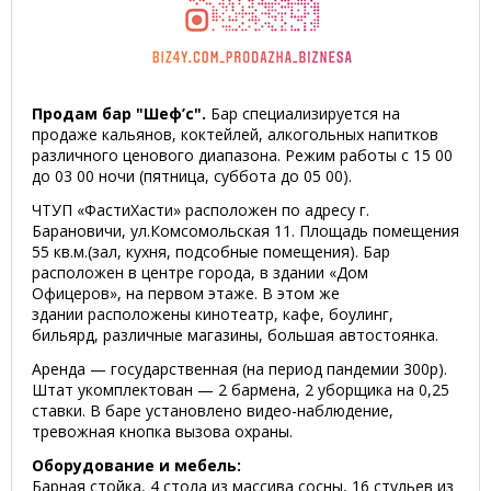
Продам бар "Шеф’с".
Бар специализируется на
продаже кальянов, коктейлей, алкогольных напитков
различного ценового диапазона. Режим работы с 15 00
до 03 00 ночи (пятница, суббота до 05 00).
ЧТУП «ФастиХасти» расположен по адресу г.
Барановичи, ул.Комсомольская 11. Площадь помещения
55 кв.м.(зал, кухня, подсобные помещения). Бар
расположен в центре города, в здании «Дом
Офицеров», на первом этаже. В этом же
здании расположены кинотеатр, кафе, боулинг,
бильярд, различные магазины, большая автостоянка.
Аренда — государственная (на период пандемии 300р).
Штат укомплектован — 2 бармена, 2 уборщика на 0,25
ставки. В баре установлено видео-наблюдение,
тревожная кнопка вызова охраны.
Оборудование и мебель:
Барная стойка, 4 стола из массива сосны, 16 стульев из