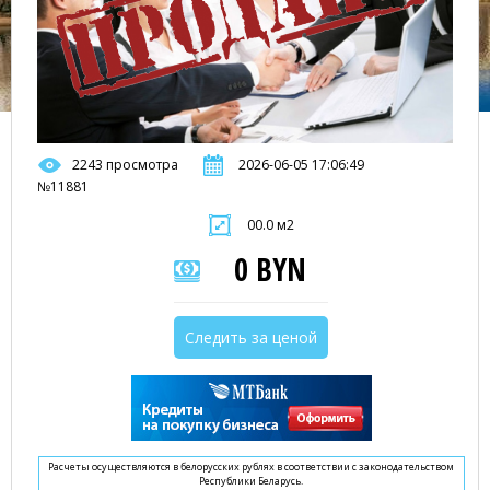
2243 просмотра
2026-06-05 17:06:49
№11881
00.0 м2
0 BYN
Следить за ценой
Расчеты осуществляются в белорусских рублях в соответствии с законодательством
Республики Беларусь.