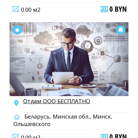
0 BYN
0.00 м2
Отдам ООО БЕСПЛАТНО
Беларусь, Минская обл., Минск,
Ольшевского
0 BYN
0.00 м2