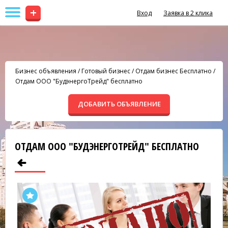
+
Вход
Заявка в 2 клика
Бизнес объявления
/
Готовый бизнес
/
Отдам бизнес Бесплатно
/
Отдам ООО "БудэнергоТрейд" бесплатно
ДОБАВИТЬ ОБЪЯВЛЕНИЕ
ОТДАМ ООО "БУДЭНЕРГОТРЕЙД" БЕСПЛАТНО