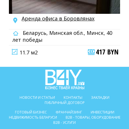
Аренда офиса в Боровлянах
Беларусь, Минская обл., Минск, 40
лет победы
417 BYN
11.7 м2
НОВОСТИ И СТАТЬИ
КОНТАКТЫ
ЗАКЛАДКИ
ПУБЛИЧНЫЙ ДОГОВОР
ГОТОВЫЙ БИЗНЕС
ФРАНЧАЙЗИНГ
ИНВЕСТИЦИИ
НЕДВИЖИМОСТЬ БЕЛАРУСИ
B2B - ТОВАРЫ, ОБОРУДОВАНИЕ
B2B - УСЛУГИ