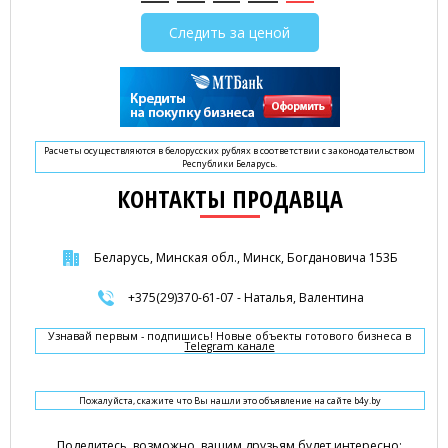
Следить за ценой
Расчеты осуществляются в белорусских рублях в соответствии с законодательством
Республики Беларусь.
КОНТАКТЫ ПРОДАВЦА
Беларусь, Минская обл., Минск, Богдановича 153Б
+375(29)370-61-07 - Наталья, Валентина
Узнавай первым - подпишись! Новые объекты готового бизнеса в
Telegram канале
Пожалуйста, скажите что Вы нашли это объявление на сайте b4y.by
Поделитесь, возможно, вашим друзьям будет интересно: