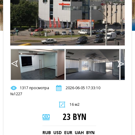
1317 просмотра
2026-06-05 17:33:10
№1227
16 м2
23 BYN
RUB
USD
EUR
UAH
BYN