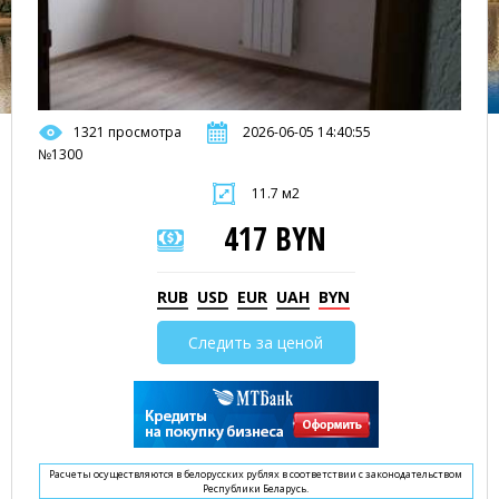
1321 просмотра
2026-06-05 14:40:55
№1300
11.7 м2
417 BYN
RUB
USD
EUR
UAH
BYN
Следить за ценой
Расчеты осуществляются в белорусских рублях в соответствии с законодательством
Республики Беларусь.