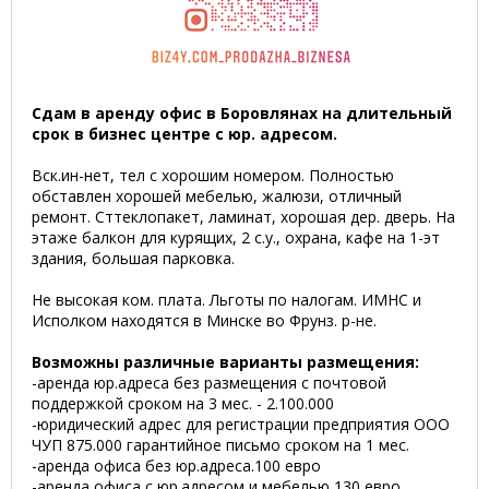
Сдам в аренду офис в Боровлянах на длительный
срок в бизнес центре с юр. адресом.
Вск.ин-нет, тел с хорошим номером. Полностью
обставлен хорошей мебелью, жалюзи, отличный
ремонт. Сттеклопакет, ламинат, хорошая дер. дверь. На
этаже балкон для курящих, 2 с.у., охрана, кафе на 1-эт
здания, большая парковка.
Не высокая ком. плата. Льготы по налогам. ИМНС и
Исполком находятся в Минске во Фрунз. р-не.
Возможны различные варианты размещения:
-аренда юр.адреса без размещения с почтовой
поддержкой сроком на 3 мес. - 2.100.000
-юридический адрес для регистрации предприятия ООО
ЧУП 875.000 гарантийное письмо сроком на 1 мес.
-аренда офиса без юр.адреса.100 евро
-аренда офиса с юр.адресом и мебелью 130 евро.