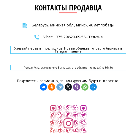
КОНТАКТЫ ПРОДАВЦА
Беларусь, Минская обл., Минск, 40 лет победы
Viber: +375(29)620-09-58 - Татьяна
Узнавай первым - подпишись! Новые объекты готового бизнеса в
Telegram канале
Пожалуйста, скажите что Вы нашли это объявление на сайте b4y.by
Поделитесь, возможно, вашим друзьям будет интересно: