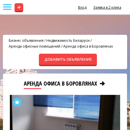
+
Вход
Заявка в 2 клика
Бизнес объявления
/
Недвижимость Беларуси
/
Аренда офисных помещений
/
Аренда офиса в Боровлянах
ДОБАВИТЬ ОБЪЯВЛЕНИЕ
АРЕНДА ОФИСА В БОРОВЛЯНАХ