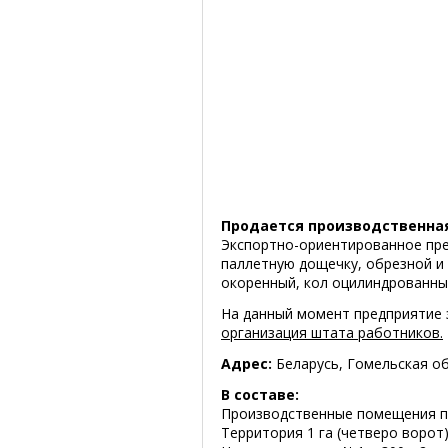
Продается производственная
Экспортно-ориентированное пре
паллетную дощечку, обрезной и
окоренный, кол оцилиндрованный
На данный момент предприятие
организация штата работников.
Адрес:
Беларусь, Гомельская обл
В составе:
Производственные помещения пл
Территория 1 га (четверо ворот)