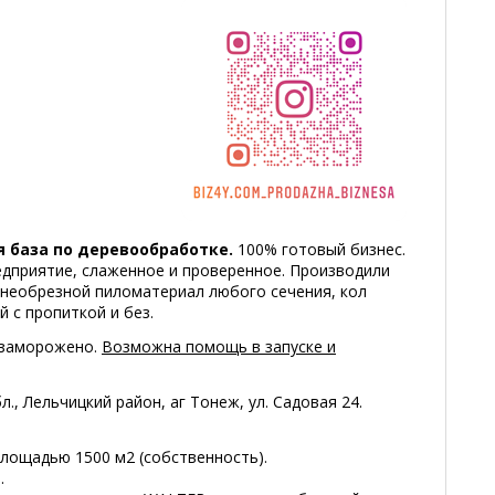
 база по деревообработке.
100% готовый бизнес.
дприятие, слаженное и проверенное. Производили
 необрезной пиломатериал любого сечения, кол
 с пропиткой и без.
 заморожено.
Возможна помощь в запуске и
., Лельчицкий район, аг Тонеж, ул. Садовая 24.
ощадью 1500 м2 (собственность).
.