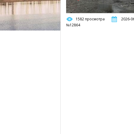
1582 просмотра
2026-06
№12864