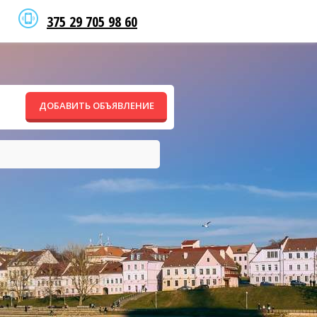
375 29 705 98 60
ДОБАВИТЬ ОБЪЯВЛЕНИЕ