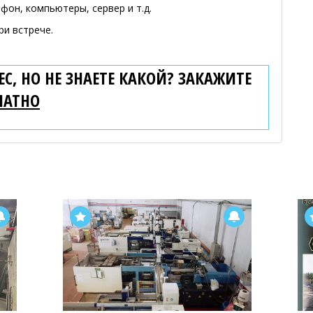
фон, компьютеры, сервер и т.д.
ри встрече.
С, НО НЕ ЗНАЕТЕ КАКОЙ? ЗАКАЖИТЕ
ЛАТНО