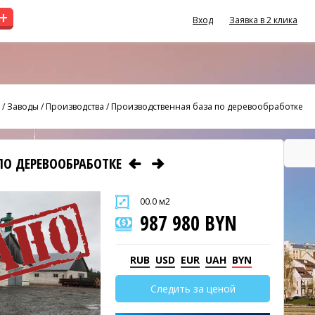
+
Вход
Заявка в 2 клика
/
Заводы / Производства
/
Производственная база по деревообработке
ПО ДЕРЕВООБРАБОТКЕ
00.0 м2
987 980 BYN
RUB
USD
EUR
UAH
BYN
Следить за ценой