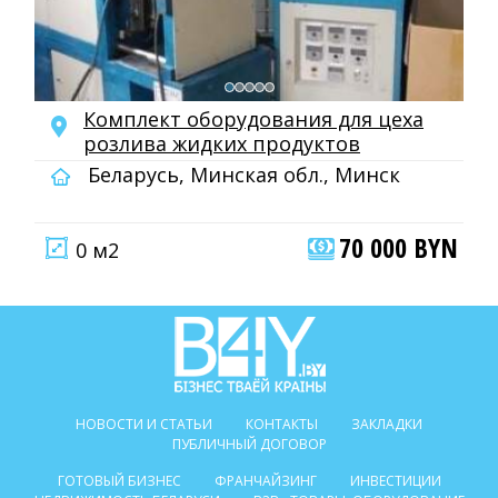
Комплект оборудования для цеха
розлива жидких продуктов
Беларусь, Минская обл., Минск
70 000 BYN
0 м2
НОВОСТИ И СТАТЬИ
КОНТАКТЫ
ЗАКЛАДКИ
ПУБЛИЧНЫЙ ДОГОВОР
ГОТОВЫЙ БИЗНЕС
ФРАНЧАЙЗИНГ
ИНВЕСТИЦИИ