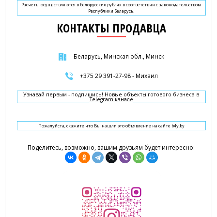
Расчеты осуществляются в белорусских рублях в соответствии с законодательством
Республики Беларусь.
КОНТАКТЫ ПРОДАВЦА
Беларусь, Минская обл., Минск
+375 29 391-27-98 - Михаил
Узнавай первым - подпишись! Новые объекты готового бизнеса в
Telegram канале
Пожалуйста, скажите что Вы нашли это объявление на сайте b4y.by
Поделитесь, возможно, вашим друзьям будет интересно: