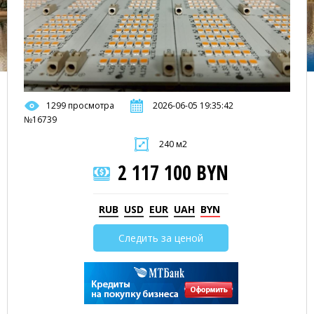
1299 просмотра
2026-06-05 19:35:42
№16739
240 м2
2 117 100 BYN
RUB
USD
EUR
UAH
BYN
Следить за ценой