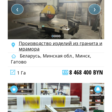
❮
❯
Производство изделий из гранита и
мрамора
Беларусь, Минская обл., Минск,
Гатово
8 468 400 BYN
1 Га