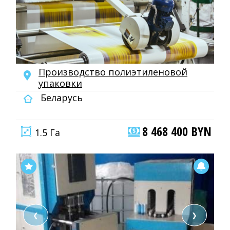
Производство полиэтиленовой
упаковки
Беларусь
8 468 400 BYN
1.5 Га
❮
❯