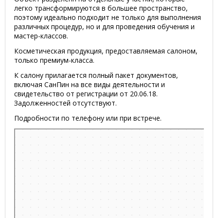
легко трансформируются в большее пространство,
поэтому идеально подходит не только для выполнения
различных процедур, но и для проведения обучения и
мастер-классов.
Косметическая продукция, предоставляемая салоном,
только премиум-класса.
К салону прилагается полный пакет документов,
включая СанПин на все виды деятельности и
свидетельство от регистрации от 20.06.18.
Задолженностей отсутствуют.
Подробности по телефону или при встрече.
Минск
Улица Воронянского, 11 на карте Минска, ближайшее метро
Институт культуры — Яндекс.Карты