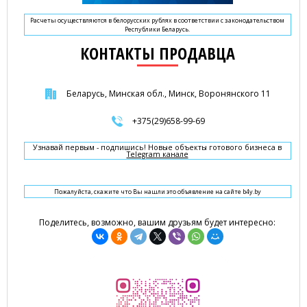
Расчеты осуществляются в белорусских рублях в соответствии с законодательством
Республики Беларусь.
КОНТАКТЫ ПРОДАВЦА
Беларусь, Минская обл., Минск, Воронянского 11
+375(29)658-99-69
Узнавай первым - подпишись! Новые объекты готового бизнеса в
Telegram канале
Пожалуйста, скажите что Вы нашли это объявление на сайте b4y.by
Поделитесь, возможно, вашим друзьям будет интересно: