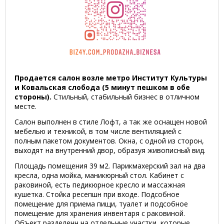
Продается салон возле метро Институт Культуры
и Ковальская слобода (5 минут пешком в обе
стороны).
Стильный, стабильный бизнес в отличном
месте.
Салон выполнен в стиле Лофт, а так же оснащен новой
мебелью и техникой, в том числе вентиляцией с
полным пакетом документов. Окна, с одной из сторон,
выходят на внутренний двор, образуя живописный вид.
Площадь помещения 39 м2. Парикмахерский зал на два
кресла, одна мойка, маникюрный стол. Кабинет с
раковиной, есть педикюрное кресло и массажная
кушетка. Стойка ресепшн при входе. Подсобное
помещение для приема пищи, туалет и подсобное
помещение для хранения инвентаря с раковиной.
Объект разделенн на отдельные участки, которые