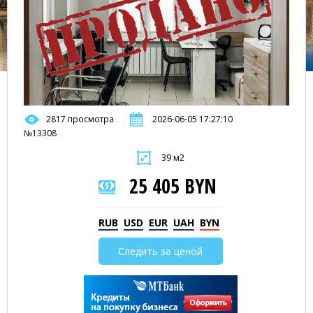
2817 просмотра
2026-06-05 17:27:10
№13308
39 м2
25 405 BYN
RUB
USD
EUR
UAH
BYN
Следить за ценой