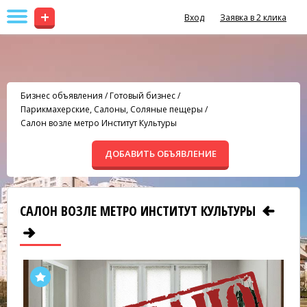
+
Вход
Заявка в 2 клика
Бизнес объявления
/
Готовый бизнес
/
Парикмахерские, Салоны, Соляные пещеры
/
Салон возле метро Институт Культуры
ДОБАВИТЬ ОБЪЯВЛЕНИЕ
САЛОН ВОЗЛЕ МЕТРО ИНСТИТУТ КУЛЬТУРЫ