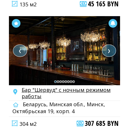
45 165 BYN
135 м2
❮
❯
Бар "Шервуд" с ночным режимом
работы
Беларусь, Минская обл., Минск,
Октябрьская 19, корп. 4
307 685 BYN
304 м2