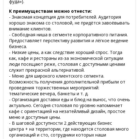
фуда»).
К преимуществам можно отнести:
- Знакомая концепция для потребителей. Аудитория
хорошо знакома со столовой, не придётся завоёвывать
внимание клиентов.
- Свободная ниша в сегменте корпоративного питания.
Предоставляет перспективу развития и лёгкое ведение
бизнеса.
- Низкие цены, а как следствие хороший спрос. Тогда
как, кафе и рестораны из-за экономической ситуации
люди посещают реже, столовая с доступными ценами
служит прекрасной альтернативой.
- Меню для широкого клиентского сегмента.
Возможность получения дополнительной прибыли от
проведения торжественных мероприятий:
тематические вечера, банкеты и т. д.
- Организация доставки еды и блюд на вынос, что очень
актуально. Сегодня столовая по уровню напоминает
кафе с ориентацией на незатейливый дизайн, простое
меню и доступные цены.
- В шаговой доступности 2 действующих бизнес
центра + на территории, где находится столовая много
организаций и сто, сотрудники которых наши