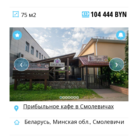
104 444 BYN
75 м2
❮
❯
Прибыльное кафе в Смолевичах
Беларусь, Минская обл., Смолевичи