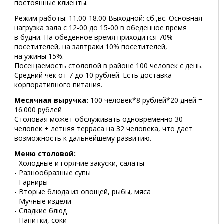
постоянные клиенты.
Режим работы: 11.00-18.00 Выходной: сб.,вс. Основная
нагрузка зала с 12-00 до 15-00 в обеденное время
в будни. На обеденное время приходится 70%
посетителей, на завтраки 10% посетителей,
на ужины 15%.
Посещаемость столовой в районе 100 человек с день.
Средний чек от 7 до 10 рублей. Есть доставка
корпоративного питания.
Месячная выручка:
100 человек*8 рублей*20 дней =
16.000 рублей
Столовая может обслуживать одновременно 30
человек + летняя терраса на 32 человека, что дает
возможность к дальнейшему развитию.
Меню столовой:
- Холодные и горячие закуски, салаты
- Разнообразные супы
- Гарниры
- Вторые блюда из овощей, рыбы, мяса
- Мучные издели
- Сладкие блюд
- Напитки, соки