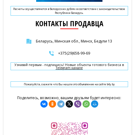
Расчеты осуществляются в белорусских рублях в соответствии с законодательством
Республики Беларусь.
КОНТАКТЫ ПРОДАВЦА
Беларусь, Минская обл., Минск, Бедули 13
+375(29)658-99-69
Узнавай первым - подпишись! Новые объекты готового бизнеса в
Telegram канале
Пожалуйста, скажите что Вы нашли это объявление на сайте b4y.by
Поделитесь, возможно, вашим друзьям будет интересно: