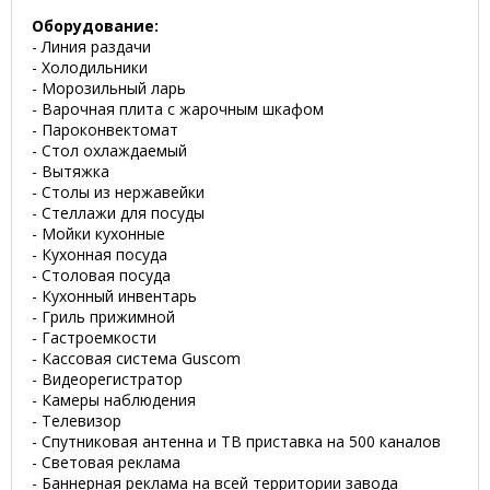
Оборудование:
- Линия раздачи
- Холодильники
- Морозильный ларь
- Варочная плита с жарочным шкафом
- Пароконвектомат
- Стол охлаждаемый
- Вытяжка
- Столы из нержавейки
- Стеллажи для посуды
- Мойки кухонные
- Кухонная посуда
- Столовая посуда
- Кухонный инвентарь
- Гриль прижимной
- Гастроемкости
- Кассовая система Guscom
- Видеорегистратор
- Камеры наблюдения
- Телевизор
- Спутниковая антенна и ТВ приставка на 500 каналов
- Световая реклама
- Баннерная реклама на всей территории завода