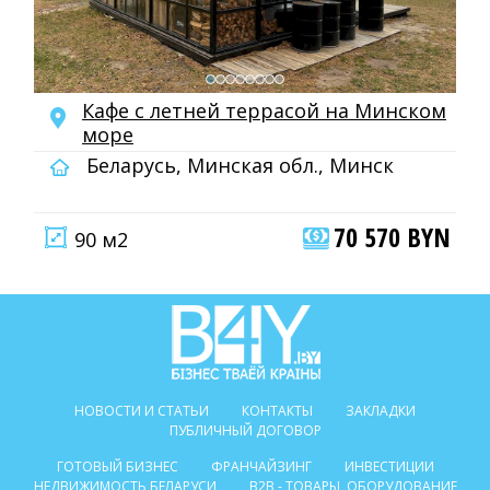
Кафе с летней террасой на Минском
море
Беларусь, Минская обл., Минск
70 570 BYN
90 м2
НОВОСТИ И СТАТЬИ
КОНТАКТЫ
ЗАКЛАДКИ
ПУБЛИЧНЫЙ ДОГОВОР
ГОТОВЫЙ БИЗНЕС
ФРАНЧАЙЗИНГ
ИНВЕСТИЦИИ
НЕДВИЖИМОСТЬ БЕЛАРУСИ
B2B - ТОВАРЫ, ОБОРУДОВАНИЕ