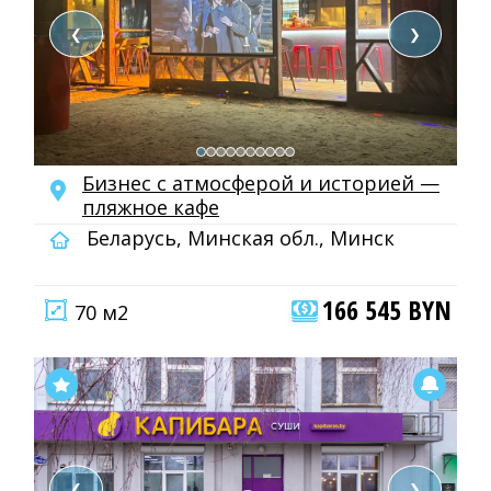
❮
❯
Бизнес с атмосферой и историей —
пляжное кафе
Беларусь, Минская обл., Минск
166 545 BYN
70 м2
❮
❯