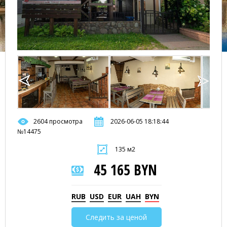
2604 просмотра
2026-06-05 18:18:44
№14475
135 м2
45 165 BYN
RUB
USD
EUR
UAH
BYN
Следить за ценой