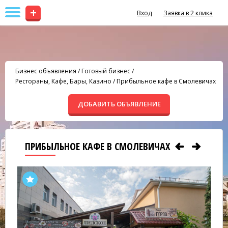
+
Вход
Заявка в 2 клика
Бизнес объявления
/
Готовый бизнес
/
Рестораны, Кафе, Бары, Казино
/
Прибыльное кафе в Смолевичах
ДОБАВИТЬ ОБЪЯВЛЕНИЕ
ПРИБЫЛЬНОЕ КАФЕ В СМОЛЕВИЧАХ