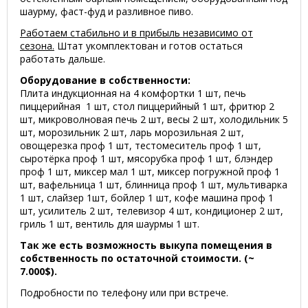
шаурму, фаст-фуд и разливное пиво.
Работаем стабильно и в прибыль независимо от
сезона.
Штат укомплектован и готов остаться
работать дальше.
Оборудование в собственности:
Плита индукционная на 4 комфортки 1 шт, печь
пиццерийная 1 шт, стол пиццерийный 1 шт, фритюр 2
шт, микроволновая печь 2 шт, весы 2 шт, холодильник 5
шт, морозильник 2 шт, ларь морозильная 2 шт,
овощерезка проф 1 шт, тестомеситель проф 1 шт,
сыротёрка проф 1 шт, мясорубка проф 1 шт, блэндер
проф 1 шт, миксер мал 1 шт, миксер погружной проф 1
шт, вафельница 1 шт, блинница проф 1 шт, мультиварка
1 шт, слайзер 1шт, бойлер 1 шт, кофе машина проф 1
шт, усилитель 2 шт, телевизор 4 шт, кондиционер 2 шт,
гриль 1 шт, вентиль для шаурмы 1 шт.
Так же есть возможность выкупа помещения в
собственность по остаточной стоимости. (~
7.000$).
Подробности по телефону или при встрече.