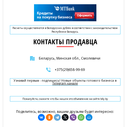
Расчеты осуществляются в белорусских рублях в соответствии с законодательством
Республики Беларусь.
КОНТАКТЫ ПРОДАВЦА
Беларусь, Минская обл., Смолевичи
+375(29)658-99-69
Узнавай первым - подпишись! Новые объекты готового бизнеса в
Telegram канале
Пожалуйста, скажите что Вы нашли это объявление на сайте b4y.by
Поделитесь, возможно, вашим друзьям будет интересно: