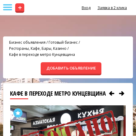
+
Вход
Заявка в 2 клика
Бизнес объявления
/
Готовый бизнес
/
Рестораны, Кафе, Бары, Казино
/
Кафе в переходе метро Кунцевщина
ДОБАВИТЬ ОБЪЯВЛЕНИЕ
КАФЕ В ПЕРЕХОДЕ МЕТРО КУНЦЕВЩИНА