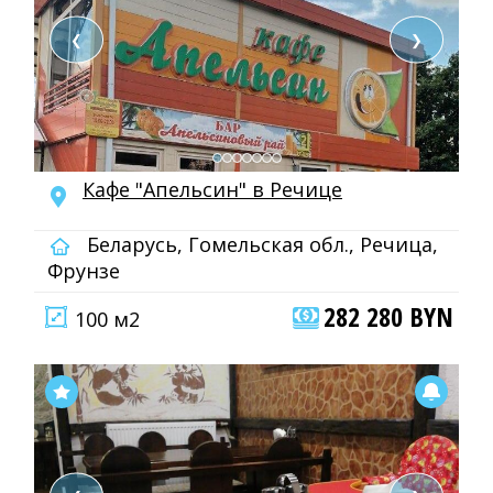
❮
❯
Кафе "Апельсин" в Речице
Беларусь, Гомельская обл., Речица,
Фрунзе
282 280 BYN
100 м2