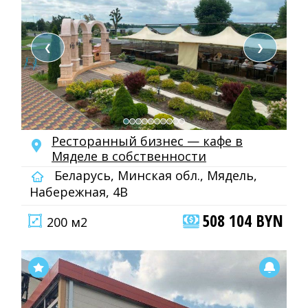
❮
❯
Ресторанный бизнес — кафе в
Мяделе в собственности
Беларусь, Минская обл., Мядель,
Набережная, 4В
508 104 BYN
200 м2