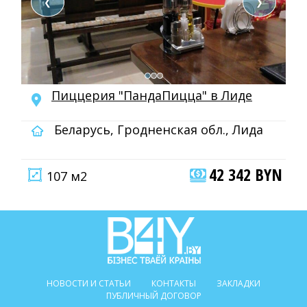
❮
❯
Пиццерия "ПандаПицца" в Лиде
Беларусь, Гродненская обл., Лида
42 342 BYN
107 м2
НОВОСТИ И СТАТЬИ
КОНТАКТЫ
ЗАКЛАДКИ
ПУБЛИЧНЫЙ ДОГОВОР