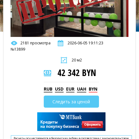
2181 просмотра
2026-06-05 19:11:23
№13899
20 м2
42 342 BYN
RUB
USD
EUR
UAH
BYN
Следить за ценой
Расчеты осуществляются в белорусских рублях в соответствии с законодательством