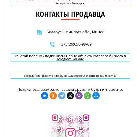
Республики Беларусь.
КОНТАКТЫ ПРОДАВЦА
Беларусь, Минская обл., Минск
+375(29)658-99-69
Узнавай первым - подпишись! Новые объекты готового бизнеса в
Telegram канале
Пожалуйста, скажите что Вы нашли это объявление на сайте b4y.by
Поделитесь, возможно, вашим друзьям будет интересно: