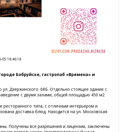
-05 18:46:18
городе Бобруйске, гастропаб «Времена» и
 ул. Дзержинского. 68Б. Отдельно стоящее здание с
заведение с двумя залами, общей площадью 450 м2
е ресторанного типа, с отличным интерьером и
зована доставка блюд. Находится на ул. Московская
ны. Получены все разрешения и лицензии, заключены
едения деятельности. Укомплектованный штат