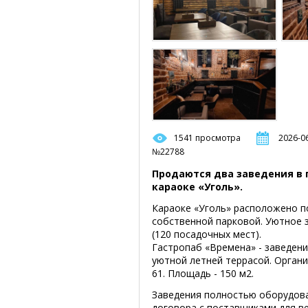
1541 просмотра
2026-06
№22788
Продаются два заведения в 
караоке «Уголь».
Караоке «Уголь» расположено по
собственной парковой. Уютное 
(120 посадочных мест).
Гастропаб «Времена» - заведени
уютной летней террасой. Органи
61. Площадь - 150 м2.
Заведения полностью оборудова
договора с поставщиками для в