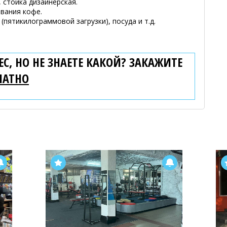
, стойка дизайнерская.
вания кофе.
пятикилограммовой загрузки), посуда и т.д.
С, НО НЕ ЗНАЕТЕ КАКОЙ? ЗАКАЖИТЕ
ЛАТНО