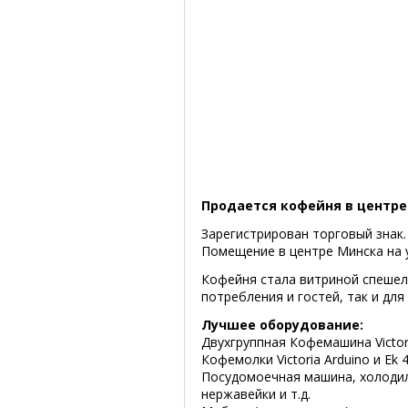
Продается кофейня в центре 
Зарегистрирован торговый знак.
Помещение в центре Минска на у
Кофейня стала витриной спешел
потребления и гостей, так и дл
Лучшее оборудование:
Двухгруппная Кофемашина Victori
Кофемолки Victoria Arduino и Еk 4
Посудомоечная машина, холодиль
нержавейки и т.д.