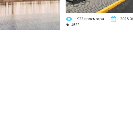
1923 просмотра
2026-06
№14533