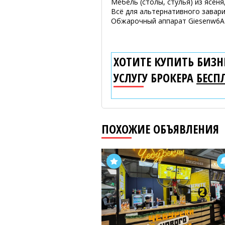
Мебель (столы, стулья) из ясеня
Всё для альтернативного завари
Обжарочный аппарат Giesenw6A (
ХОТИТЕ КУПИТЬ БИЗНЕ
УСЛУГУ БРОКЕРА
БЕСП
ПОХОЖИЕ ОБЪЯВЛЕНИЯ