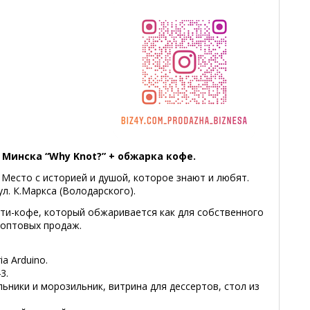
Минска “Why Knot?” + обжарка кофе.
 Место с историей и душой, которое знают и любят.
л. К.Маркса (Володарского).
ти-кофе, который обжаривается как для собственного
я оптовых продаж.
a Arduino.
3.
ники и морозильник, витрина для дессертов, стол из