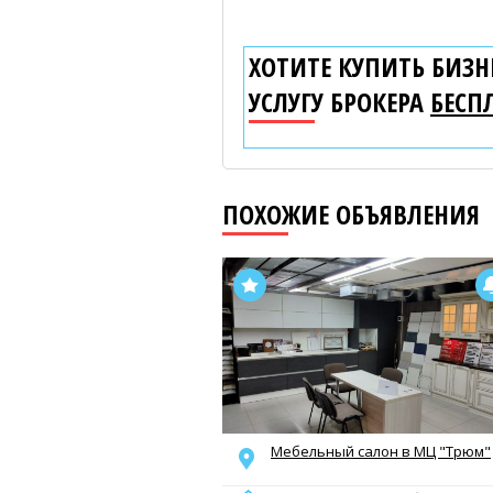
ХОТИТЕ КУПИТЬ БИЗНЕ
УСЛУГУ БРОКЕРА
БЕСП
ПОХОЖИЕ ОБЪЯВЛЕНИЯ
Мебельный салон в МЦ "Трюм"