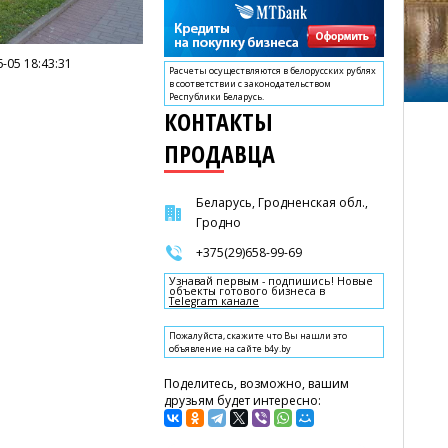
-05 18:43:31
Расчеты осуществляются в белорусских рублях
в соответствии с законодательством
Республики Беларусь.
КОНТАКТЫ
ПРОДАВЦА
Беларусь, Гродненская обл.,
Гродно
+375(29)658-99-69
Узнавай первым - подпишись! Новые
объекты готового бизнеса в
Telegram канале
Пожалуйста, скажите что Вы нашли это
объявление на сайте b4y.by
Поделитесь, возможно, вашим
друзьям будет интересно: