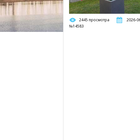
2445 просмотра
2026-06
№14583