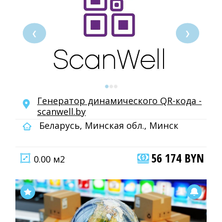
❮
❯
Генератор динамического QR-кода -
scanwell.by
Беларусь, Минская обл., Минск
56 174 BYN
0.00 м2