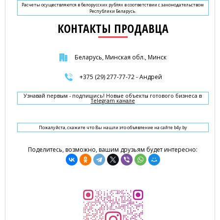
Расчеты осуществляются в белорусских рублях в соответствии с законодательством
Республики Беларусь.
КОНТАКТЫ ПРОДАВЦА
Беларусь, Минская обл., Минск
+375 (29) 277-77-72 - Андрей
Узнавай первым - подпишись! Новые объекты готового бизнеса в
Telegram канале
Пожалуйста, скажите что Вы нашли это объявление на сайте b4y.by
Поделитесь, возможно, вашим друзьям будет интересно: