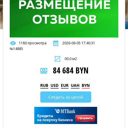
1180 просмотра
2026-06-05 17:40:31
№14885
00.0 м2
84 684 BYN
RUB
USD
EUR
UAH
BYN
Следить за ценой