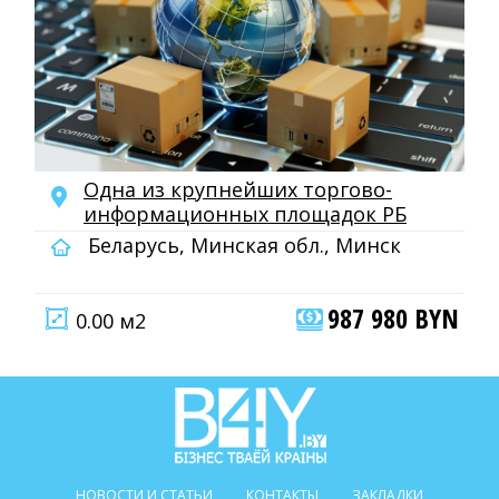
Одна из крупнейших торгово-
информационных площадок РБ
Беларусь, Минская обл., Минск
987 980 BYN
0.00 м2
НОВОСТИ И СТАТЬИ
КОНТАКТЫ
ЗАКЛАДКИ