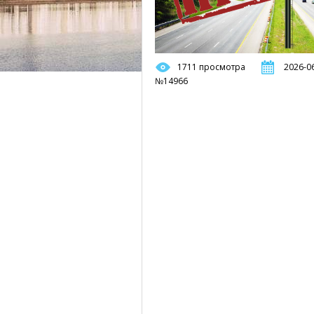
1711 просмотра
2026-06
№14966