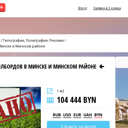
+
Вход
Заявка в 2 клика
/
Типографии, Полиграфии, Реклама
/
 Минске и Минском районе
БИЛБОРДОВ В МИНСКЕ И МИНСКОМ РАЙОНЕ
1 м2
104 444 BYN
RUB
USD
EUR
UAH
BYN
Следить за ценой