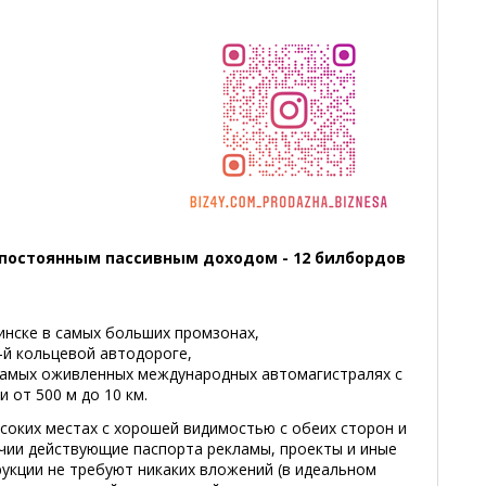
постоянным пассивным доходом - 12 билбордов
инске в самых больших промзонах,
-й кольцевой автодороге,
самых оживленных международных автомагистралях с
и от 500 м до 10 км.
соких местах с хорошей видимостью с обеих сторон и
чии действующие паспорта рекламы, проекты и иные
укции не требуют никаких вложений (в идеальном