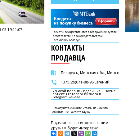
-05 19:11:07
Расчеты осуществляются в белорусских рублях
в соответствии с законодательством
Республики Беларусь.
КОНТАКТЫ
ПРОДАВЦА
Беларусь, Минская обл., Минск
+375(29)671-88-98 Евгений
Узнавай первым - подпишись! Новые
объекты готового бизнеса в
Telegram канале
Пожалуйста, скажите что Вы нашли это
объявление на сайте b4y.by
Поделитесь, возможно, вашим
друзьям будет интересно: