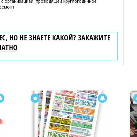
р с организацией, проводящей круглогодичное
 ремонт.
С, НО НЕ ЗНАЕТЕ КАКОЙ? ЗАКАЖИТЕ
ЛАТНО