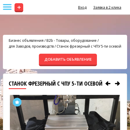
+
Вход
Заявка в 2 клика
Бизнес объявления
/
B2b - Товары, оборудование
/
для Заводов, производств
/
Станок фрезерный с ЧПУ 5-ти осевой
ДОБАВИТЬ ОБЪЯВЛЕНИЕ
СТАНОК ФРЕЗЕРНЫЙ С ЧПУ 5-ТИ ОСЕВОЙ