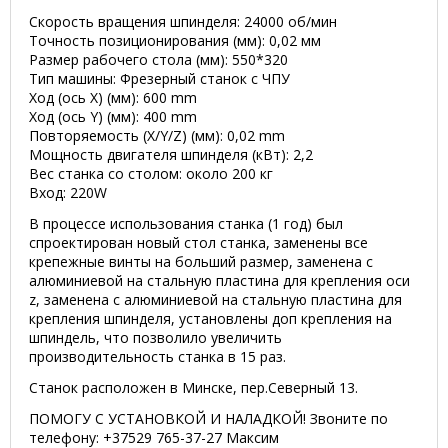
Скорость вращения шпинделя: 24000 об/мин
Точность позиционирования (мм): 0,02 мм
Размер рабочего стола (мм): 550*320
Тип машины: Фрезерный станок с ЧПУ
Ход (ось X) (мм): 600 mm
Ход (ось Y) (мм): 400 mm
Повторяемость (X/Y/Z) (мм): 0,02 mm
Мощность двигателя шпинделя (кВт): 2,2
Вес станка со столом: около 200 кг
Вход: 220W
В процессе использования станка (1 год) был
спроектирован новый стол станка, заменены все
крепежные винты на больший размер, заменена с
алюминиевой на стальную пластина для крепления оси
z, заменена с алюминиевой на стальную пластина для
крепления шпинделя, установлены доп крепления на
шпиндель, что позволило увеличить
производительность станка в 15 раз.
Станок расположен в Минске, пер.Северный 13.
ПОМОГУ С УСТАНОВКОЙ И НАЛАДКОЙ! Звоните по
телефону: +37529 765-37-27 Максим