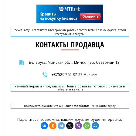
Расчеты осуществляются в белорусских рублях в соответствии с законодательством
Республики Беларусь.
КОНТАКТЫ ПРОДАВЦА
Беларусь, Минская обл., Минск, пер. Северный 13.
+37529 765-37-27 Максим
Узнавай первым - подпишись! Новые объекты готового бизнеса в
Telegram канале
Пожалуйста, скажите что Вы нашли это объявление на сайте b4y.by
Поделитесь, возможно, вашим друзьям будет интересно: