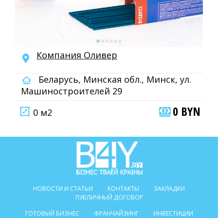
Компания Оливер
Беларусь, Минская обл., Минск, ул.
Машиностроителей 29
0 BYN
0 м2
НОВОСТИ И СТАТЬИ
КОНТАКТЫ
ЗАКЛАДКИ
ПУБЛИЧНЫЙ ДОГОВОР
ГОТОВЫЙ БИЗНЕС
ФРАНЧАЙЗИНГ
ИНВЕСТИЦИИ