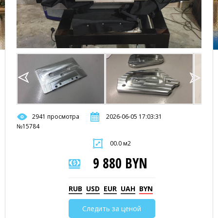
2941 просмотра
2026-06-05 17:03:31
№15784
00.0 м2
9 880 BYN
RUB
USD
EUR
UAH
BYN
Следить за ценой