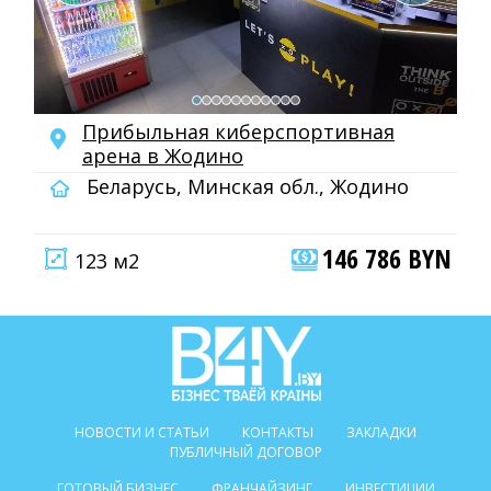
Прибыльная киберспортивная
арена в Жодино
Беларусь, Минская обл., Жодино
146 786 BYN
123 м2
НОВОСТИ И СТАТЬИ
КОНТАКТЫ
ЗАКЛАДКИ
ПУБЛИЧНЫЙ ДОГОВОР
ГОТОВЫЙ БИЗНЕС
ФРАНЧАЙЗИНГ
ИНВЕСТИЦИИ