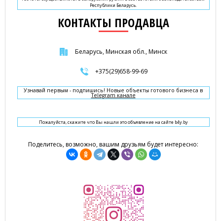
Республики Беларусь.
КОНТАКТЫ ПРОДАВЦА
Беларусь, Минская обл., Минск
+375(29)658-99-69
Узнавай первым - подпишись! Новые объекты готового бизнеса в
Telegram канале
Пожалуйста, скажите что Вы нашли это объявление на сайте b4y.by
Поделитесь, возможно, вашим друзьям будет интересно: