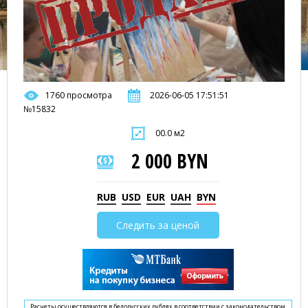
1760 просмотра
2026-06-05 17:51:51
№15832
00.0 м2
2 000 BYN
RUB
USD
EUR
UAH
BYN
Следить за ценой
Расчеты осуществляются в белорусских рублях в соответствии с законодательством