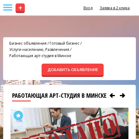
+
Вход
Заявка в 2 клика
Бизнес объявления
/
Готовый бизнес
/
Услуги населению, Развлечения
/
Работающая арт-студия в Минске
ДОБАВИТЬ ОБЪЯВЛЕНИЕ
РАБОТАЮЩАЯ АРТ-СТУДИЯ В МИНСКЕ