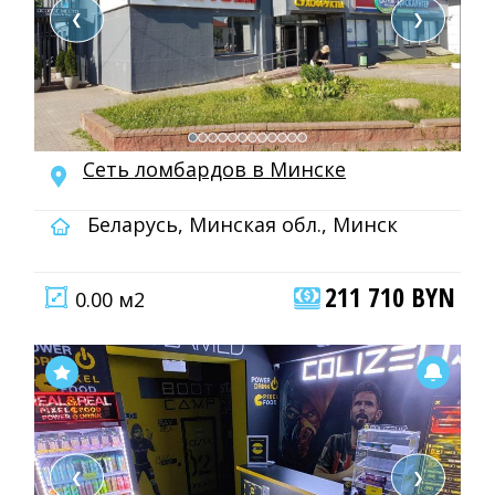
❮
❯
Сеть ломбардов в Минске
Беларусь, Минская обл., Минск
211 710 BYN
0.00 м2
❮
❯