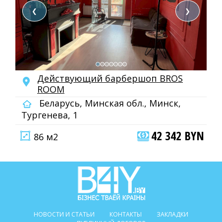
❮
❯
Действующий барбершоп BROS
ROOM
Беларусь, Минская обл., Минск,
Тургенева, 1
42 342 BYN
86 м2
НОВОСТИ И СТАТЬИ
КОНТАКТЫ
ЗАКЛАДКИ