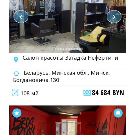
❮
❯
Салон красоты Загадка Нефертити
Беларусь, Минская обл., Минск,
Богдановича 130
84 684 BYN
108 м2