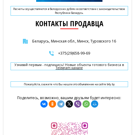
Расчеты осуществляются в белорусских рублях в соответствии с законодательством
Республики Беларусь.
КОНТАКТЫ ПРОДАВЦА
Беларусь, Минская обл., Минск, Туровского 16
+375(29)658-99-69
Узнавай первым - подпишись! Новые объекты готового бизнеса в
Telegram канале
Пожалуйста, скажите что Вы нашли это объявление на сайте b4y.by
Поделитесь, возможно, вашим друзьям будет интересно: