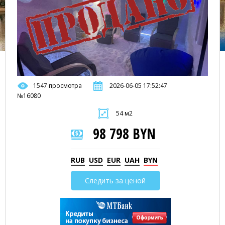
1547 просмотра
2026-06-05 17:52:47
№16080
54 м2
98 798 BYN
RUB
USD
EUR
UAH
BYN
Следить за ценой