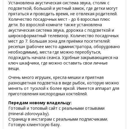
Установлена акустическая система звука, столик с
подсветкой, большой и уютный замок, где детки могут
прятаться и проводить время, не отвлекая родителей.
Количество посадочных мест - до 6 взрослых плюс
дети. Во взрослой комнате также установлена
акустическая система звука, дорожка с подсветкой и
широкоформатный телевизор. Количество посадочных
мест до 7. Большая зона для приёмки посетителей:
ресепшн (рабочее место администратора, оборудовано
необходимым), места где можно переобуться,
подождать начала сеанса. Удобные закрывающиеся на
ключ шкафчики, где можно оставить свои личные
вещи.
Очень много игрушек, кресла-мешки и приятная
разноцветная подсветка в виде рыбок, которую можно
менять от тусклой к более яркой. Имеется аппарат для
приготовления кислородных коктейлей.
Передам новому владельцу:
Готовый и топовый сайт с реальными отзывами
(mineral-zdorovya.by).
Страницу в инстаграм с реальными подписчиками.
Готовую клиентскую базу.