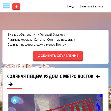
+
Вход
Заявка в 2 клика
Бизнес объявления
/
Готовый бизнес
/
Парикмахерские, Салоны, Соляные пещеры
/
Соляная пещера рядом с метро Восток
ДОБАВИТЬ ОБЪЯВЛЕНИЕ
СОЛЯНАЯ ПЕЩЕРА РЯДОМ С МЕТРО ВОСТОК