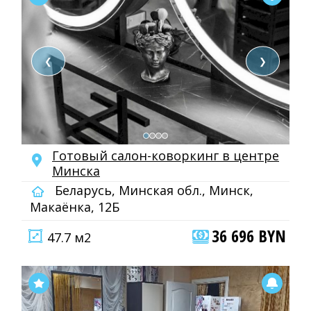
❮
❯
Готовый салон-коворкинг в центре
Минска
Беларусь, Минская обл., Минск,
Макаёнка, 12Б
36 696 BYN
47.7 м2