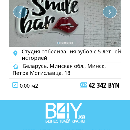
❮
❯
Cтудия отбеливания зубов с 5-летней
историей
Беларусь, Минская обл., Минск,
Петра Мстиславца, 18
42 342 BYN
0.00 м2