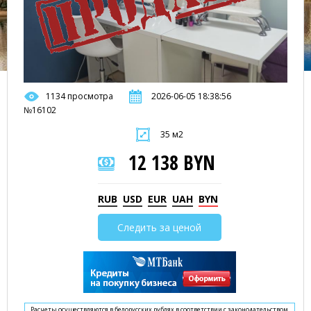
1134 просмотра
2026-06-05 18:38:56
№16102
35 м2
12 138 BYN
RUB
USD
EUR
UAH
BYN
Следить за ценой
Расчеты осуществляются в белорусских рублях в соответствии с законодательством