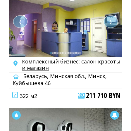
❮
❯
Комплексный бизнес: салон красоты
и магазин
Беларусь, Минская обл., Минск,
Куйбышева 46
211 710 BYN
322 м2