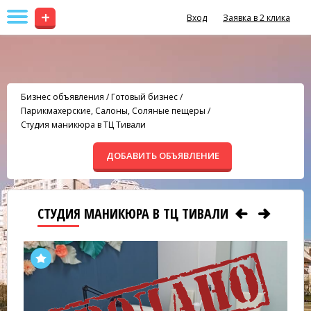
+
Вход
Заявка в 2 клика
Бизнес объявления
/
Готовый бизнес
/
Парикмахерские, Салоны, Соляные пещеры
/
Студия маникюра в ТЦ Тивали
ДОБАВИТЬ ОБЪЯВЛЕНИЕ
СТУДИЯ МАНИКЮРА В ТЦ ТИВАЛИ