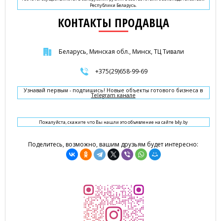
Республики Беларусь.
КОНТАКТЫ ПРОДАВЦА
Беларусь, Минская обл., Минск, ТЦ Тивали
+375(29)658-99-69
Узнавай первым - подпишись! Новые объекты готового бизнеса в
Telegram канале
Пожалуйста, скажите что Вы нашли это объявление на сайте b4y.by
Поделитесь, возможно, вашим друзьям будет интересно: