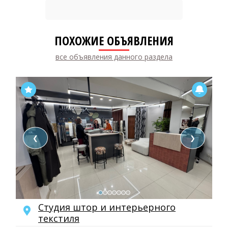
ПОХОЖИЕ ОБЪЯВЛЕНИЯ
все объявления данного раздела
❮
❯
Студия штор и интерьерного
текстиля