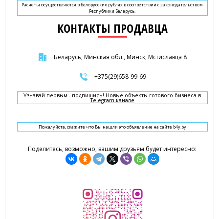
Расчеты осуществляются в белорусских рублях в соответствии с законодательством
Республики Беларусь.
КОНТАКТЫ ПРОДАВЦА
Беларусь, Минская обл., Минск, Мстиславца 8
+375(29)658-99-69
Узнавай первым - подпишись! Новые объекты готового бизнеса в
Telegram канале
Пожалуйста, скажите что Вы нашли это объявление на сайте b4y.by
Поделитесь, возможно, вашим друзьям будет интересно: