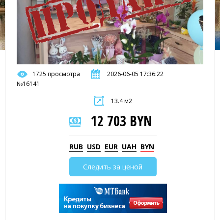
1725 просмотра
2026-06-05 17:36:22
№16141
13.4 м2
12 703 BYN
RUB
USD
EUR
UAH
BYN
Следить за ценой