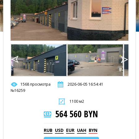
1568 просмотра
2026-06-05 16:54:41
№16259
1100 м2
564 560 BYN
RUB
USD
EUR
UAH
BYN