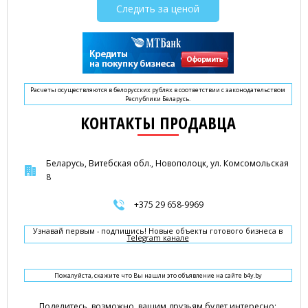
Следить за ценой
Расчеты осуществляются в белорусских рублях в соответствии с законодательством
Республики Беларусь.
КОНТАКТЫ ПРОДАВЦА
Беларусь, Витебская обл., Новополоцк, ул. Комсомольская
8
+375 29 658-9969
Узнавай первым - подпишись! Новые объекты готового бизнеса в
Telegram канале
Пожалуйста, скажите что Вы нашли это объявление на сайте b4y.by
Поделитесь, возможно, вашим друзьям будет интересно: