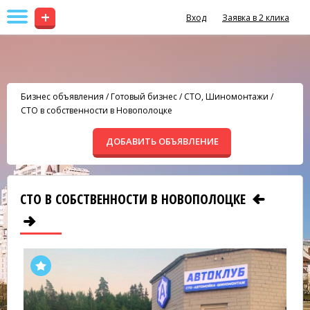
+
Вход
Заявка в 2 клика
Бизнес объявления
/
Готовый бизнес
/
СТО, Шиномонтажи
/
СТО в собственности в Новополоцке
ДОБАВИТЬ ОБЪЯВЛЕНИЕ
СТО В СОБСТВЕННОСТИ В НОВОПОЛОЦКЕ