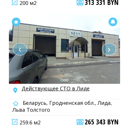
313 331 BYN
200 м2
❮
❯
Действующее СТО в Лиде
Беларусь, Гродненская обл., Лида,
Льва Толстого
265 343 BYN
259.6 м2