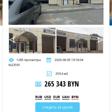
1285 просмотра
2026-06-05 19:18:04
№23591
259.6 м2
265 343 BYN
RUB
USD
EUR
UAH
BYN
Следить за ценой