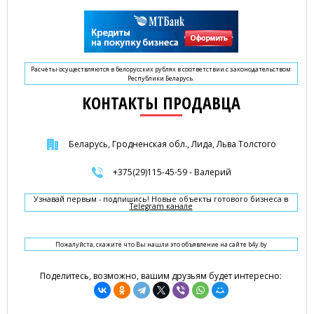
Расчеты осуществляются в белорусских рублях в соответствии с законодательством
Республики Беларусь.
КОНТАКТЫ ПРОДАВЦА
Беларусь, Гродненская обл., Лида, Льва Толстого
+375(29)115-45-59 - Валерий
Узнавай первым - подпишись! Новые объекты готового бизнеса в
Telegram канале
Пожалуйста, скажите что Вы нашли это объявление на сайте b4y.by
Поделитесь, возможно, вашим друзьям будет интересно: