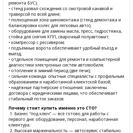
ремонта БУС);
• стенд развал-схождения со смотровой канавой и
траверсой по всей длине;
• полноценная зона шиномонтажа (стенд демонтажа и
балансировки колес для легковых авто);
• оборудование для замены масла, пресс, гидростяжка,
стойка для снятия КПП, сварочный полуавтомат;
• компрессор с рессивером;
• подъёмные ворота обеспечивают удобный въезд и
выезд;
• отдельное помещение для ремонта и компьютерной
диагностики электронных систем автомобиля;
• отопление в зимний период (две печи);
• сильная команда: опытные специалисты с профильным
образованием и наработанной клиентской базой;
• надёжные партнёрские отношения: заключены
договора с юридическими лицами, что обеспечивает
стабильный поток заказов.
Почему стоит купить именно это СТО?
1. Бизнес “под ключ” — всё готово для работы с
первого дня: оборудование, персонал, наработанная
клиентура.
2. Высокая маржинальность — автосервис стабильно