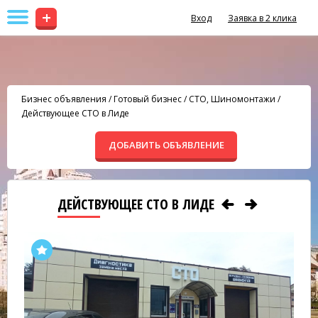
+
Вход
Заявка в 2 клика
Бизнес объявления
/
Готовый бизнес
/
СТО, Шиномонтажи
/
Действующее СТО в Лиде
ДОБАВИТЬ ОБЪЯВЛЕНИЕ
ДЕЙСТВУЮЩЕЕ СТО В ЛИДЕ