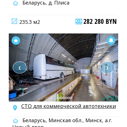
Беларусь, д. Плиса
282 280 BYN
235.3 м2
❮
❯
СТО для коммерческой автотехники
Беларусь, Минская обл., Минск, а.г.