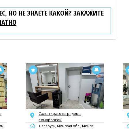
С, НО НЕ ЗНАЕТЕ КАКОЙ? ЗАКАЖИТЕ
ЛАТНО
в
Салон красоты рядом с
Комаровкой
ль
Беларусь, Минская обл., Минск