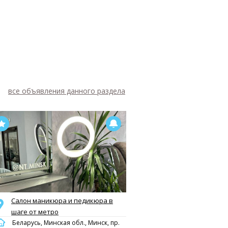
все объявления данного раздела
Салон маникюра и педикюра в
шаге от метро
Беларусь, Минская обл., Минск, пр.