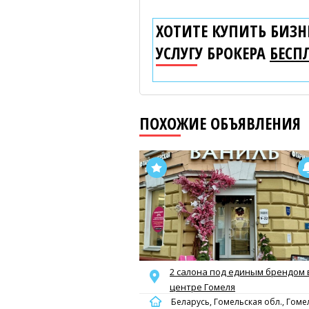
ХОТИТЕ КУПИТЬ БИЗНЕ
УСЛУГУ БРОКЕРА
БЕСП
ПОХОЖИЕ ОБЪЯВЛЕНИЯ
2 салона под единым брендом 
центре Гомеля
Беларусь, Гомельская обл., Гоме