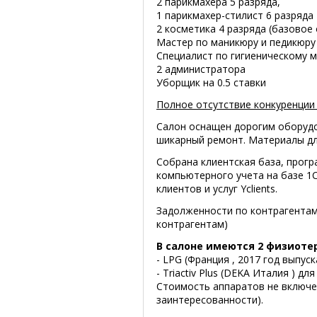
2 парикмахера 5 разряда,
1 парикмахер-стилист 6 разряда
2 косметика 4 разряда (базовое
Мастер по маникюру и педикюру
Специалист по гигиеническому м
2 администратора
Уборщик на 0.5 ставки
Полное отсутствие конкуренции 
Салон оснащен дорогим оборудо
шикарный ремонт. Материалы для
Собрана клиентская база, прогр
компьютерного учета на базе 1С
клиентов и услуг Yclients.
Задолженности по контрагентам
контрагентам)
В салоне имеются 2 физиоте
- LPG (Франция , 2017 год выпу
- Triactiv Plus (DEKA Италия ) 
Стоимость аппаратов не включе
заинтересованности).