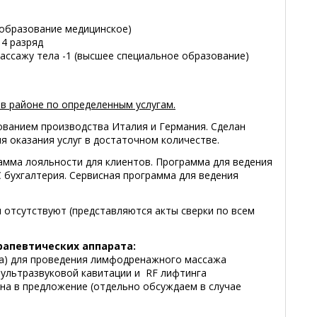
 образование медицинское)
 4 разряд
ассажу тела -1 (высшее специальное образование)
в районе по определенным услугам.
ванием производства Италия и Германия. Сделан
 оказания услуг в достаточном количестве.
амма лояльности для клиентов. Программа для ведения
 бухгалтерия. Сервисная программа для ведения
 отсутствуют (представляются акты сверки по всем
рапевтических аппарата:
ска) для проведения лимфодренажного массажа
для ультразвуковой кавитации и RF лифтинга
на в предложение (отдельно обсуждаем в случае