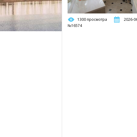
1300 просмотра
2026-06
№16574