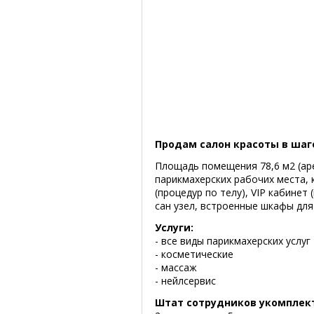
Продам салон красоты в шаг
Площадь помещения 78,6 м2 (аре
парикмахерских рабочих места, 
(процедур по телу), VIP кабинет
сан узел, встроенные шкафы для
Услуги:
- все виды парикмахерских услуг
- косметические
- массаж
- нейлсервис
Штат сотрудников укомплек