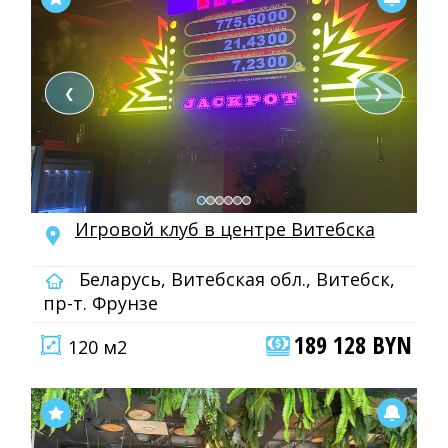
❮
❯
Игровой клуб в центре Витебска
Беларусь, Витебская обл., Витебск,
пр-т. Фрунзе
189 128 BYN
120 м2