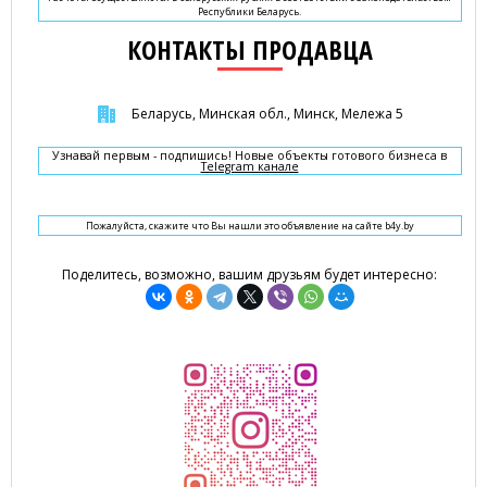
Республики Беларусь.
КОНТАКТЫ ПРОДАВЦА
Беларусь, Минская обл., Минск, Мележа 5
Узнавай первым - подпишись! Новые объекты готового бизнеса в
Telegram канале
Пожалуйста, скажите что Вы нашли это объявление на сайте b4y.by
Поделитесь, возможно, вашим друзьям будет интересно: