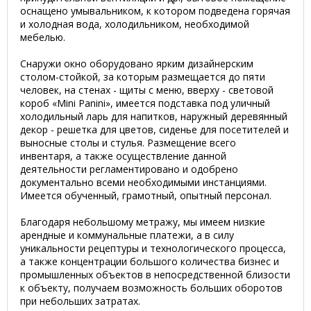
оснащено умывальником, к котором подведена горячая
и холодная вода, холодильником, необходимой
мебелью.
Снаружи окно оборудовано ярким дизайнерским
столом-стойкой, за которым размещается до пяти
человек, на стенах - щиты с меню, вверху - световой
короб «Mini Panini», имеется подставка под уличный
холодильный ларь для напитков, наружный деревянный
декор - решетка для цветов, сиденье для посетителей и
выносные столы и стулья. Размещение всего
инвентаря, а также осуществление данной
деятельности регламентировано и одобрено
документально всеми необходимыми инстанциями.
Имеется обученный, грамотный, опытный персонал.
Благодаря небольшому метражу, мы имеем низкие
арендные и коммунальные платежи, а в силу
уникальности рецептуры и технологического процесса,
а также концентрации большого количества бизнес и
промышленных объектов в непосредственной близости
к объекту, получаем возможность больших оборотов
при небольших затратах.