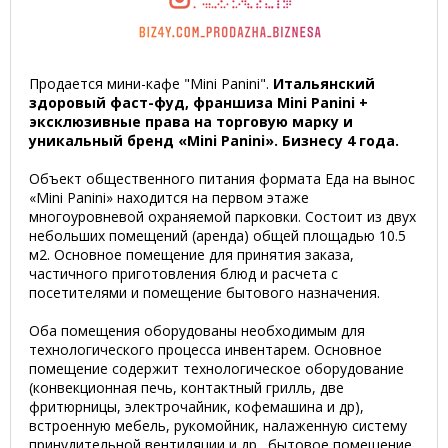
Продается мини-кафе "Mini Panini".
Итальянский
здоровый фаст-фуд, франшиза Mini Panini +
эксклюзивные права на торговую марку и
уникальный бренд «Mini Panini». Бизнесу 4 года.
Объект общественного питания формата Еда на вынос
«Mini Panini» находится на первом этаже
многоуровневой охраняемой парковки. Состоит из двух
небольших помещений (аренда) общей площадью 10.5
м2. Основное помещение для принятия заказа,
частичного приготовления блюд и расчета с
посетителями и помещение бытового назначения.
Оба помещения оборудованы необходимым для
технологического процесса инвентарем. Основное
помещение содержит технологическое оборудование
(конвекционная печь, контактный грилль, две
фритюрницы, электрочайник, кофемашина и др),
встроенную мебель, рукомойник, налаженную систему
принудительной вентиляции и др., бытовое помещение