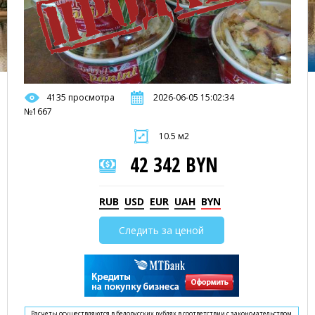
4135 просмотра
2026-06-05 15:02:34
№1667
10.5 м2
42 342 BYN
RUB
USD
EUR
UAH
BYN
Следить за ценой
Расчеты осуществляются в белорусских рублях в соответствии с законодательством