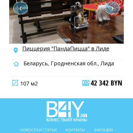
❮
❯
Пиццерия "ПандаПицца" в Лиде
Беларусь, Гродненская обл., Лида
42 342 BYN
107 м2
НОВОСТИ И СТАТЬИ
КОНТАКТЫ
ЗАКЛАДКИ