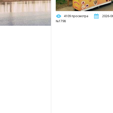
4109 просмотра
2026-06
№1798