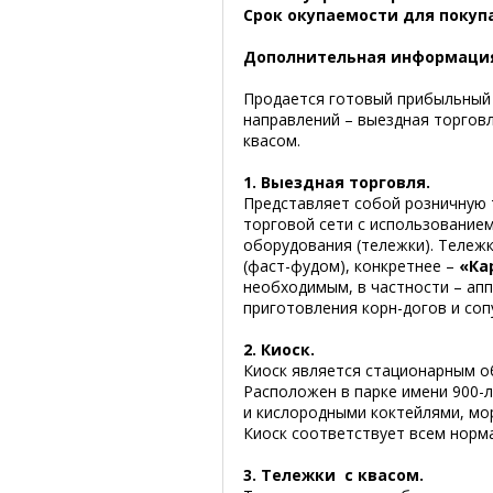
Срок окупаемости для покуп
Дополнительная информаци
Продается готовый прибыльный 
направлений – выездная торговл
квасом.
1. Выездная торговля.
Представляет собой розничную 
торговой сети с использование
оборудования (тележки). Тележ
(фаст-фудом), конкретнее –
«Ка
необходимым, в частности – ап
приготовления корн-догов и со
2. Киоск.
Киоск является стационарным об
Расположен в парке имени 900-
и кислородными коктейлями, мо
Киоск соответствует всем норм
3. Тележки с квасом.