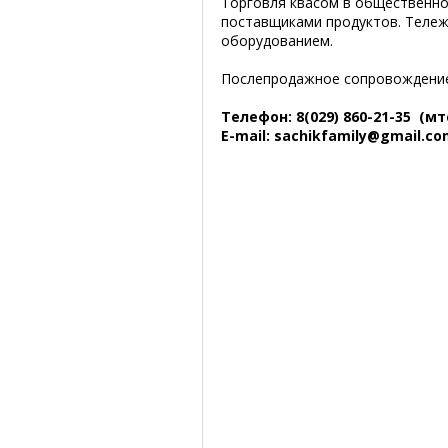
Торговля квасом в общественно
поставщиками продуктов. Теле
оборудованием.
Послепродажное сопровождение,
Телефон: 8(029) 860-21-35 (мт
E-mail: sachikfamily@gmail.c