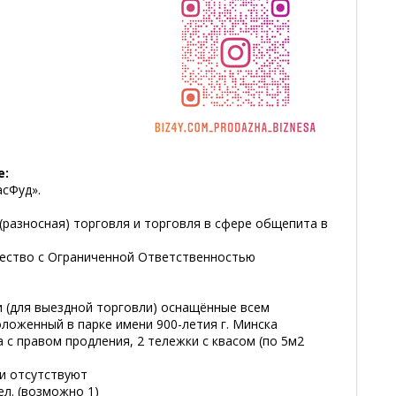
е:
сФуд».
(разносная) торговля и торговля в сфере общепита в
ство с Ограниченной Ответственностью
 (для выездной торговли) оснащённые всем
оложенный в парке имени 900-летия г. Минска
а с правом продления, 2 тележки с квасом (по 5м2
 отсутствуют
ел. (возможно 1)