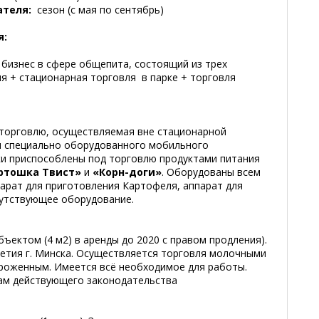
ателя:
сезон (с мая по сентябрь)
я:
бизнес в сфере общепита, состоящий из трех
я + стационарная торговля в парке + торговля
торговлю, осуществляемая вне стационарной
м специально оборудованного мобильного
ки приспособлены под торговлю продуктами питания
ртошка Твист»
и
«Корн-доги»
. Оборудованы всем
парат для приготовления Картофеля, аппарат для
путствующее оборудование.
ъектом (4 м2) в аренды до 2020 с правом продления).
летия г. Минска. Осуществляется торговля молочными
роженным. Имеется всё необходимое для работы.
ам действующего законодательства