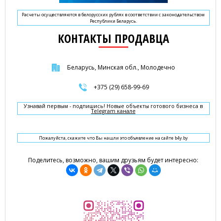
Расчеты осуществляются в белорусских рублях в соответствии с законодательством
Республики Беларусь.
КОНТАКТЫ ПРОДАВЦА
Беларусь, Минская обл., Молодечно
+375 (29) 658-99-69
Узнавай первым - подпишись! Новые объекты готового бизнеса в
Telegram канале
Пожалуйста, скажите что Вы нашли это объявление на сайте b4y.by
Поделитесь, возможно, вашим друзьям будет интересно: