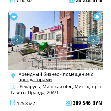
0.00 м2
❮
❯
Арендный бизнес - помещение с
арендаторами
Беларусь, Минская обл., Минск, пр-т.
Газеты Правда, 20А/1
389 546 BYN
125.8 м2