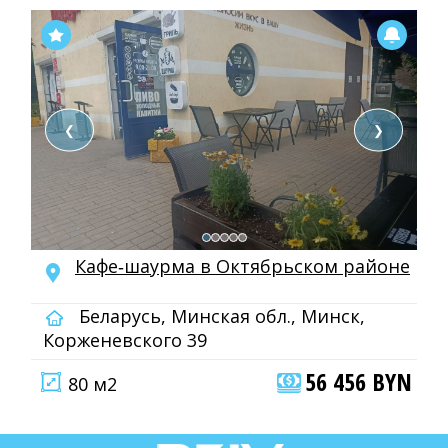
❮
❯
Кафе‑шаурма в Октябрьском районе
Беларусь, Минская обл., Минск,
Корженевского 39
56 456 BYN
80 м2