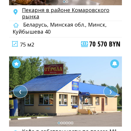
Пекарня в районе Комаровского
рынка
Беларусь, Минская обл., Минск,
Куйбышева 40
70 570 BYN
75 м2
❮
❯