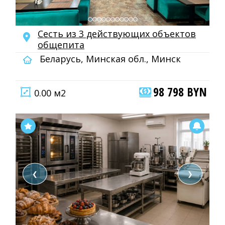
Сесть из 3 действующих объектов
общепита
Беларусь, Минская обл., Минск
98 798 BYN
0.00 м2
❮
❯