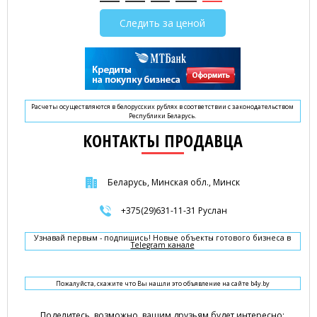
Следить за ценой
Расчеты осуществляются в белорусских рублях в соответствии с законодательством
Республики Беларусь.
КОНТАКТЫ ПРОДАВЦА
Беларусь, Минская обл., Минск
+375(29)631-11-31 Руслан
Узнавай первым - подпишись! Новые объекты готового бизнеса в
Telegram канале
Пожалуйста, скажите что Вы нашли это объявление на сайте b4y.by
Поделитесь, возможно, вашим друзьям будет интересно: