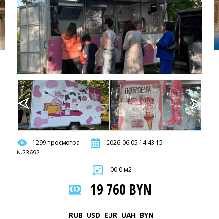
1299 просмотра
2026-06-05 14:43:15
№23692
00.0 м2
19 760 BYN
RUB
USD
EUR
UAH
BYN