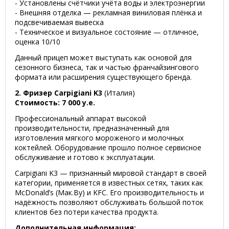
- Установлены счётчики учёта воды и электроэнергии
- Внешняя отделка — рекламная виниловая плёнка и
подсвечиваемая вывеска
- Техническое и визуальное состояние — отличное,
оценка 10/10
Данный прицеп может выступать как основой для
сезонного бизнеса, так и частью франчайзингового
формата или расширения существующего бренда.
2. Фризер Carpigiani K3
(Италия)
Стоимость: 7 000 у.е.
Профессиональный аппарат высокой
производительности, предназначенный для
изготовления мягкого мороженого и молочных
коктейлей. Оборудование прошло полное сервисное
обслуживание и готово к эксплуатации.
Carpigiani K3 — признанный мировой стандарт в своей
категории, применяется в известных сетях, таких как
McDonald’s (Мак.By) и KFC. Его производительность и
надёжность позволяют обслуживать большой поток
клиентов без потери качества продукта.
Дополнительная информация: