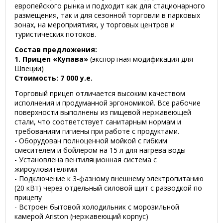
европейского рынка и подходит как для стационарного
размещения, так и для сезонной торговли в парковых
зонах, на мероприятиях, у торговых центров и
туристических потоков.
Состав предложения:
1. Прицеп «Купава»
(экспортная модификация для
Швеции)
Стоимость: 7 000 у.е.
Торговый прицеп отличается высоким качеством
исполнения и продуманной эргономикой. Все рабочие
поверхности выполнены из пищевой нержавеющей
стали, что соответствует санитарным нормам и
требованиям гигиены при работе с продуктами.
- Оборудован полноценной мойкой с гибким
смесителем и бойлером на 15 л для нагрева воды
- Установлена вентиляционная система с
жироуловителями
- Подключение к 3-фазному внешнему электропитанию
(20 кВт) через отдельный силовой щит с разводкой по
прицепу
- Встроен бытовой холодильник с морозильной
камерой Ariston (нержавеющий корпус)