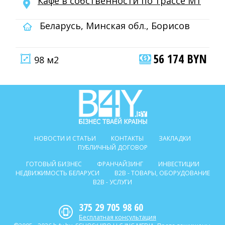
Кафе в собственности по трассе М1
Беларусь, Минская обл., Борисов
56 174 BYN
98 м2
НОВОСТИ И СТАТЬИ
КОНТАКТЫ
ЗАКЛАДКИ
ПУБЛИЧНЫЙ ДОГОВОР
ГОТОВЫЙ БИЗНЕС
ФРАНЧАЙЗИНГ
ИНВЕСТИЦИИ
НЕДВИЖИМОСТЬ БЕЛАРУСИ
B2B - ТОВАРЫ, ОБОРУДОВАНИЕ
B2B - УСЛУГИ
375 29 705 98 60
Бесплатная консультация