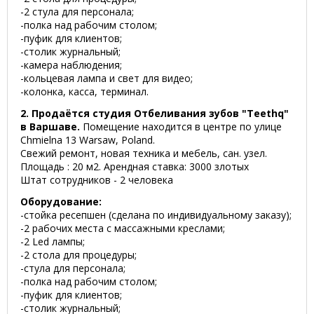
-2 стула для персонала;
-полка над рабочим столом;
-пуфик для клиентов;
-столик журнальный;
-камера наблюдения;
-кольцевая лампа и свет для видео;
-колонка, касса, терминал.
2. Продаётся студия Отбеливания зубов "Teethq"
в Варшаве.
Помещение находится в центре по улице
Chmielna 13 Warsaw, Poland.
Свежий ремонт, новая техника и мебель, сан. узел.
Площадь : 20 м2. Арендная ставка: 3000 злотых
Штат сотрудников - 2 человека
Оборудование:
-стойка ресепшен (сделана по индивидуальному заказу);
-2 рабочих места с массажными креслами;
-2 Led лампы;
-2 стола для процедуры;
-стула для персонала;
-полка над рабочим столом;
-пуфик для клиентов;
-столик журнальный;