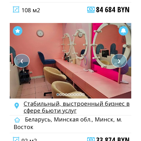
84 684 BYN
108 м2
❮
❯
Стабильный, выстроенный бизнес в
сфере бьюти услуг
Беларусь, Минская обл., Минск, м.
Восток
33 874 BYN
92 м2