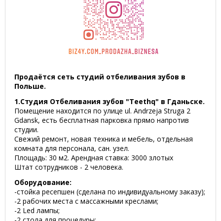
Продаётся сеть студий отбеливания зубов в
Польше.
1.Студия Отбеливания зубов "Teethq" в Гданьске.
Помещение находится по улице ul. Andrzeja Struga 2
Gdansk, есть бесплатная парковка прямо напротив
студии.
Свежий ремонт, новая техника и мебель, отдельная
комната для персонала, сан. узел.
Площадь: 30 м2. Арендная ставка: 3000 злотых
Штат сотрудников - 2 человека.
Оборудование:
-стойка ресепшен (сделана по индивидуальному заказу);
-2 рабочих места с массажными креслами;
-2 Led лампы;
-2 стола для процедуры;