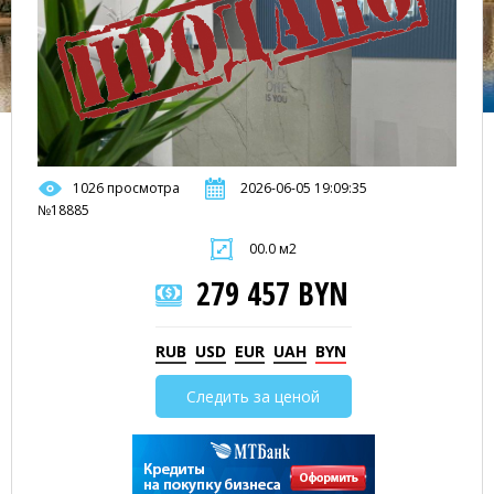
1026 просмотра
2026-06-05 19:09:35
№18885
00.0 м2
279 457 BYN
RUB
USD
EUR
UAH
BYN
Следить за ценой