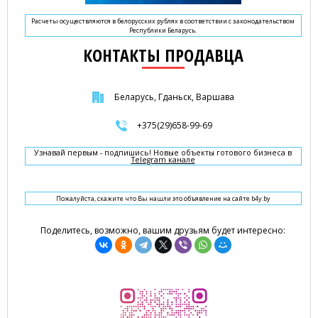
Расчеты осуществляются в белорусских рублях в соответствии с законодательством
Республики Беларусь.
КОНТАКТЫ ПРОДАВЦА
Беларусь, Гданьск, Варшава
+375(29)658-99-69
Узнавай первым - подпишись! Новые объекты готового бизнеса в
Telegram канале
Пожалуйста, скажите что Вы нашли это объявление на сайте b4y.by
Поделитесь, возможно, вашим друзьям будет интересно: