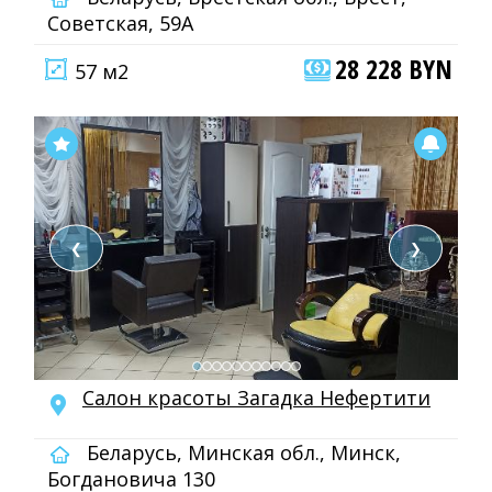
Советская, 59А
28 228 BYN
57 м2
❮
❯
Салон красоты Загадка Нефертити
Беларусь, Минская обл., Минск,
Богдановича 130