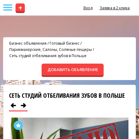
+
Вход
Заявка в 2 клика
Бизнес объявления
/
Готовый бизнес
/
Парикмахерские, Салоны, Соляные пещеры
/
Сеть студий отбеливания зубов в Польше
ДОБАВИТЬ ОБЪЯВЛЕНИЕ
СЕТЬ СТУДИЙ ОТБЕЛИВАНИЯ ЗУБОВ В ПОЛЬШЕ