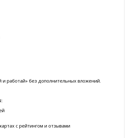
м
й и работай» без дополнительных вложений.
:
ей
-картах с рейтингом и отзывами