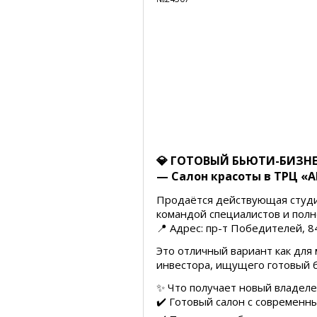
💎 ГОТОВЫЙ БЬЮТИ-БИЗН
— Салон красоты в ТРЦ «
Продаётся действующая студия
командой специалистов и полн
📍 Адрес: пр-т Победителей, 
Это отличный вариант как для 
инвестора, ищущего готовый 
✨ Что получает новый владеле
✔️ Готовый салон с современ