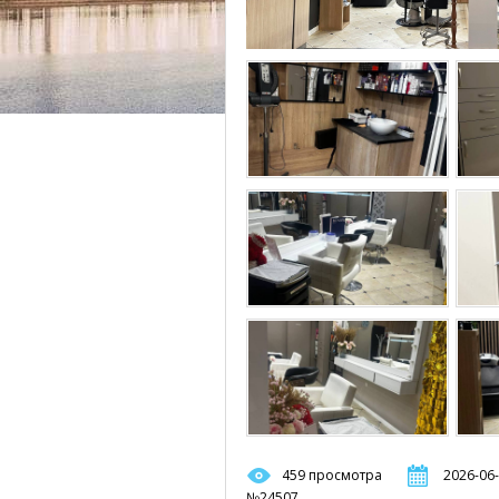
459 просмотра
2026-06-
№24507