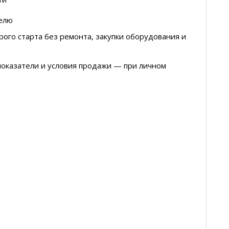
елю
рого старта без ремонта, закупки оборудования и
показатели и условия продажи — при личном