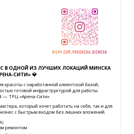
ЕС В ОДНОЙ ИЗ ЛУЧШИХ ЛОКАЦИЙ МИНСКА
АРЕНА-СИТИ» 💎
 красоты с наработанной клиентской базой,
остью готовой инфраструктурой для работы.
84 — ТРЦ «Арена-Сити»
мастера, который хочет работать на себя, так и для
бизнес с быстрым входом без лишних вложений.
ц:
ным ремонтом