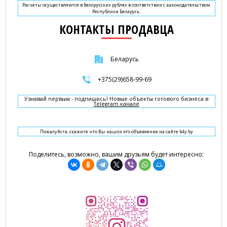
Расчеты осуществляются в белорусских рублях в соответствии с законодательством
Республики Беларусь.
КОНТАКТЫ ПРОДАВЦА
Беларусь
+375(29)658-99-69
Узнавай первым - подпишись! Новые объекты готового бизнеса в
Telegram канале
Пожалуйста, скажите что Вы нашли это объявление на сайте b4y.by
Поделитесь, возможно, вашим друзьям будет интересно: