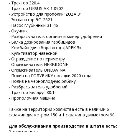
- Трактор 320.4
- Трактор URSUS АК-1 0902
- Устройство для прополки"ZUZA 3"
- Экскаватор ЭО-2621
- Насос глубинный 3Т-46
- Окучник
- Разбрасыватель органич и минер удобрений
- Балка дозирования гербицидов
- Комбайн для сбора ягод «JAREK 5»
- Культиватор навесной
- Ограждение по периметру
- Опрыскиватель HERBIDONE
- Опрыскиватель UNDAVINA
- Полив на ГОЛУБИКУ посадки 2020 года
- Полив на черноплодную рябину
- Разбрасыватель удобрений
- Трактор Беларус 80.1
- Прополочная машина
Также на территории хозяйства есть в наличии 6
скважин диаметром 150 и 1 скважина диаметром 90.
Для обслуживания производства в штате есть:
2 тракториста