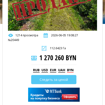
1214 просмотра
2026-06-05 19:08:27
№20449
112.6423 Га
1 270 260 BYN
RUB
USD
EUR
UAH
BYN
Следить за ценой