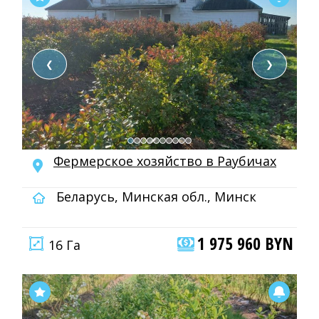
❮
❯
Фермерское хозяйство в Раубичах
Беларусь, Минская обл., Минск
1 975 960 BYN
16 Га