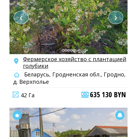
❮
❯
Фермерское хозяйство с плантацией
голубики
Беларусь, Гродненская обл., Гродно,
д. Верхполье
635 130 BYN
42 Га