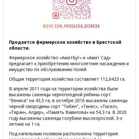
Продается фермерское хозяйство в Брестской
области.
Фермерское хозяйство «АматБуг» и «Амат Сад»
предлагает к приобретению многолетние насаждения и
имущество по обслуживанию полей.
Общая территория хозяйства составляет 112,6423 га.
В апреле 2011 года на территории хозяйства были
высажены саженцы черноплодной рябины сорт
"Вениса" на 43,5 га, в октябре 2016 высажены саженцы
черной смородины сорт "Тибен", «Тинес», «Тисел»,
«Тиран», Алдер», «Память Вавилова» на 54,3 га. В 2020
году высажены саженцы голубики высокорослой, 3-х
летние на 1 га.
Под капельным поливом расположена территория