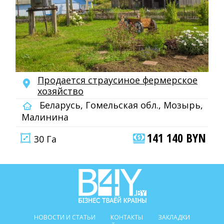
Продается страусиное фермерское
хозяйство
Беларусь, Гомельская обл., Мозырь,
Малинина
141 140 BYN
30 Га
НОВОСТИ И СТАТЬИ
КОНТАКТЫ
ЗАКЛАДКИ