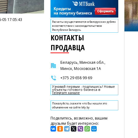
-05 17:05:43
Расчеты осуществляются в белорусских рублях
в соответствии с законодательством
Республики Беларусь.
КОНТАКТЫ
ПРОДАВЦА
Беларусь, Минская обл.,
Минск, Московская 1А
+375 29 658 99 69
Узнавай первым - подпишись! Новые
объекты готового бизнеса в
Telegram канале
Пожалуйста, скажите что Вы нашли это
объявление на сайте b4y.by
Поделитесь, возможно, вашим
друзьям будет интересно: