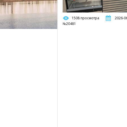
1508 просмотра
2026-06
№20481