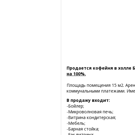
Продается кофейня в холле Б
на 100%.
Площадь помещения 15 м2. Аренд
коммунальными платежами. Имее
В продажу входит:
-Бойлер;
-Микроволновая печь;
-Витрина кондитерская;
-Мебель;
-Барная стойка;
-Бэк витрина;