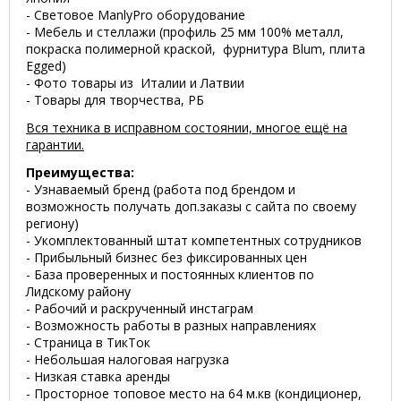
- Световое ManlyPro оборудование
- Мебель и стеллажи (профиль 25 мм 100% металл,
покраска полимерной краской, фурнитура Blum, плита
Egged)
- Фото товары из Италии и Латвии
- Товары для творчества, РБ
Вся техника в исправном состоянии, многое ещё на
гарантии.
Преимущества:
- Узнаваемый бренд (работа под брендом и
возможность получать доп.заказы с сайта по своему
региону)
- Укомплектованный штат компетентных сотрудников
- Прибыльный бизнес без фиксированных цен
- База проверенных и постоянных клиентов по
Лидскому району
- Рабочий и раскрученный инстаграм
- Возможность работы в разных направлениях
- Страница в ТикТок
- Небольшая налоговая нагрузка
- Низкая ставка аренды
- Просторное топовое место на 64 м.кв (кондиционер,