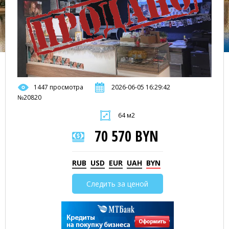
1447 просмотра
2026-06-05 16:29:42
№20820
64 м2
70 570 BYN
RUB
USD
EUR
UAH
BYN
Следить за ценой