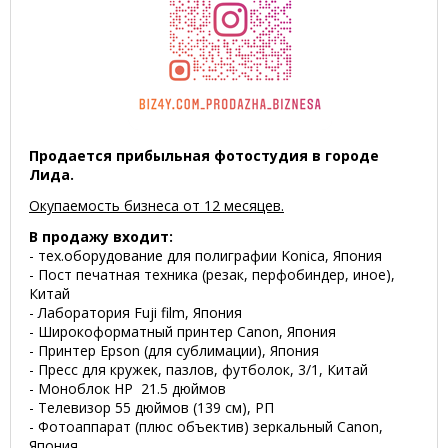
Продается прибыльная фотостудия в городе
Лида.
Окупаемость бизнеса от 12 месяцев.
В продажу входит:
- тех.оборудование для полиграфии Konica, Япония
- Пост печатная техника (резак, перфобиндер, иное),
Китай
- Лаборатория Fuji film, Япония
- Широкоформатный принтер Canon, Япония
- Принтер Epson (для сублимации), Япония
- Пресс для кружек, пазлов, футболок, 3/1, Китай
- Моноблок HP 21.5 дюймов
- Телевизор 55 дюймов (139 см), РП
- Фотоаппарат (плюс объектив) зеркальный Canon,
Япония