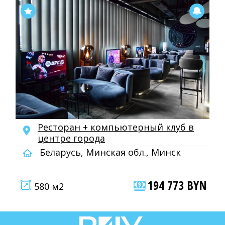
Ресторан + компьютерный клуб в
центре города
Беларусь, Минская обл., Минск
194 773 BYN
580 м2