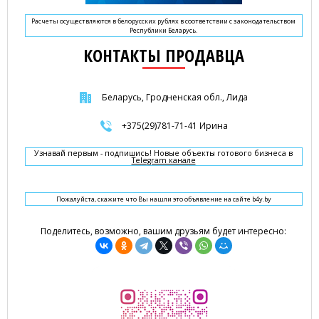
Расчеты осуществляются в белорусских рублях в соответствии с законодательством
Республики Беларусь.
КОНТАКТЫ ПРОДАВЦА
Беларусь, Гродненская обл., Лида
+375(29)781-71-41 Ирина
Узнавай первым - подпишись! Новые объекты готового бизнеса в
Telegram канале
Пожалуйста, скажите что Вы нашли это объявление на сайте b4y.by
Поделитесь, возможно, вашим друзьям будет интересно: