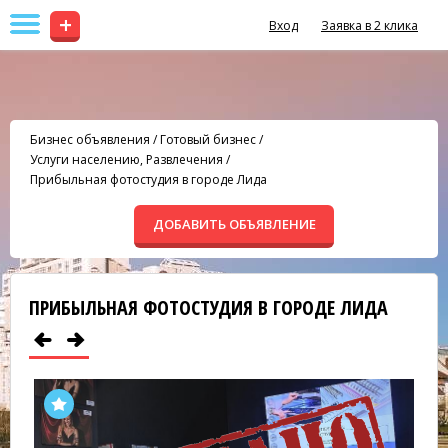
+
Вход
Заявка в 2 клика
Бизнес объявления
/
Готовый бизнес
/
Услуги населению, Развлечения
/
Прибыльная фотостудия в городе Лида
ДОБАВИТЬ ОБЪЯВЛЕНИЕ
ПРИБЫЛЬНАЯ ФОТОСТУДИЯ В ГОРОДЕ ЛИДА