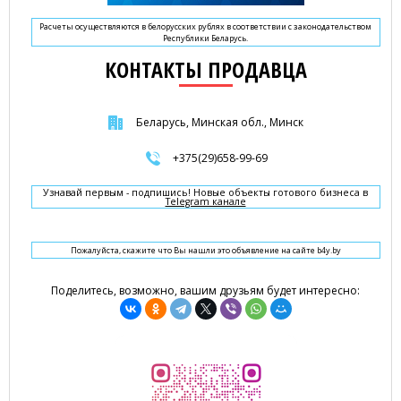
Расчеты осуществляются в белорусских рублях в соответствии с законодательством
Республики Беларусь.
КОНТАКТЫ ПРОДАВЦА
Беларусь, Минская обл., Минск
+375(29)658-99-69
Узнавай первым - подпишись! Новые объекты готового бизнеса в
Telegram канале
Пожалуйста, скажите что Вы нашли это объявление на сайте b4y.by
Поделитесь, возможно, вашим друзьям будет интересно: