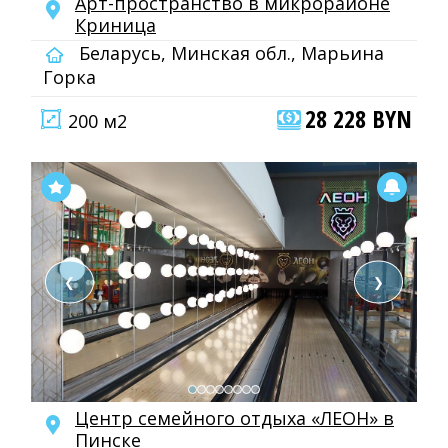
Арт-пространство в микрорайоне
Криница
Беларусь, Минская обл., Марьина
Горка
28 228 BYN
200 м2
❮
❯
Центр семейного отдыха «ЛЕОН» в
Пинске