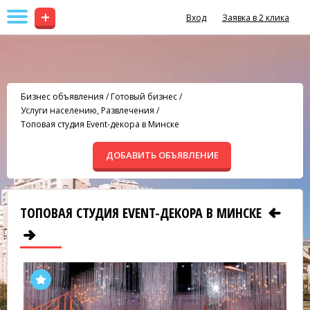
+
Вход
Заявка в 2 клика
Бизнес объявления
/
Готовый бизнес
/
Услуги населению, Развлечения
/
Топовая студия Event-декора в Минске
ДОБАВИТЬ ОБЪЯВЛЕНИЕ
ТОПОВАЯ СТУДИЯ EVENT-ДЕКОРА В МИНСКЕ