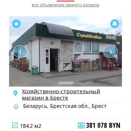
все объявления данного раздела
❮
❯
Хозяйственно-строительный
мaгaзин в Бресте
Беларусь, Брестская обл., Брест
381 078 BYN
184.2 м2