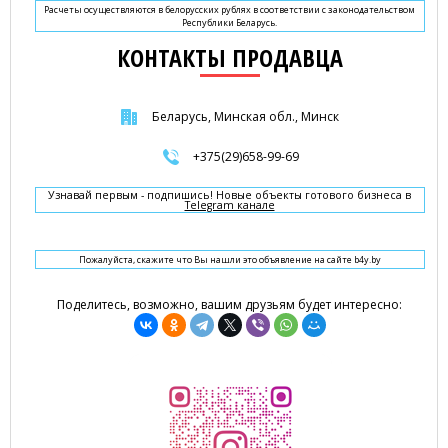
Расчеты осуществляются в белорусских рублях в соответствии с законодательством
Республики Беларусь.
КОНТАКТЫ ПРОДАВЦА
Беларусь, Минская обл., Минск
+375(29)658-99-69
Узнавай первым - подпишись! Новые объекты готового бизнеса в
Telegram канале
Пожалуйста, скажите что Вы нашли это объявление на сайте b4y.by
Поделитесь, возможно, вашим друзьям будет интересно: