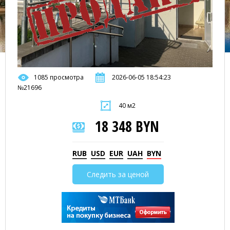
1085 просмотра
2026-06-05 18:54:23
№21696
40 м2
18 348 BYN
RUB
USD
EUR
UAH
BYN
Следить за ценой