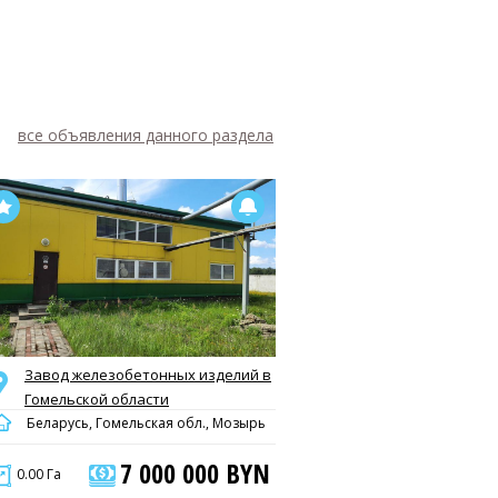
все объявления данного раздела
Завод железобетонных изделий в
Гомельской области
Беларусь, Гомельская обл., Мозырь
7 000 000 BYN
0.00 Га