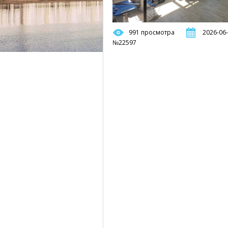
991 просмотра
2026-06-
№22597