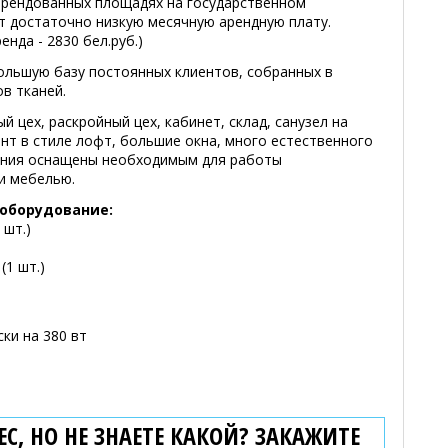
арендованных площадях на государственном
ет достаточно низкую месячную арендную плату.
енда - 2830 бел.руб.)
льшую базу постоянных клиентов, собранных в
ов тканей.
 цех, раскройный цех, кабинет, склад, санузел на
нт в стиле лофт, большие окна, много естественного
щения оснащены необходимым для работы
и мебелью.
оборудование:
 шт.)
1 шт.)
ки на 380 вт
С, НО НЕ ЗНАЕТЕ КАКОЙ? ЗАКАЖИТЕ