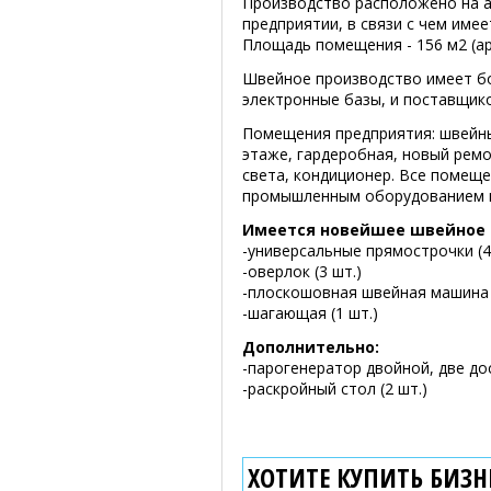
Производство расположено на 
предприятии, в связи с чем име
Площадь помещения - 156 м2 (ар
Швейное производство имеет бо
электронные базы, и поставщик
Помещения предприятия: швейный
этаже, гардеробная, новый ремо
света, кондиционер. Все поме
промышленным оборудованием 
Имеется новейшее швейное 
-универсальные прямострочки (4
-оверлок (3 шт.)
-плоскошовная швейная машина (
-шагающая (1 шт.)
Дополнительно:
-парогенератор двойной, две дос
-раскройный стол (2 шт.)
ХОТИТЕ КУПИТЬ БИЗНЕ