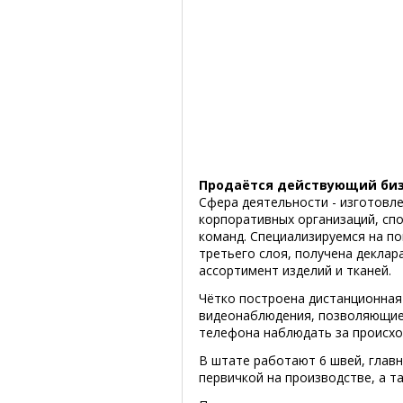
Продаётся действующий бизн
Сфера деятельности - изготовле
корпоративных организаций, спо
команд. Специализируемся на п
третьего слоя, получена деклар
ассортимент изделий и тканей.
Чётко построена дистанционная
видеонаблюдения, позволяющие
телефона наблюдать за происх
В штате работают 6 швей, главн
первичкой на производстве, а т