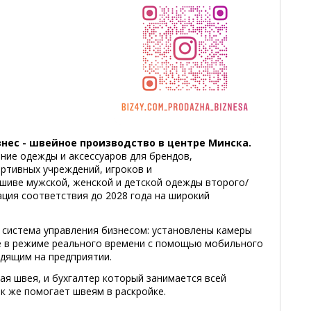
ес - швейное производство в центре Минска.
ние одежды и аксессуаров для брендов,
ртивных учреждений, игроков и
ошиве мужской, женской и детской одежды второго/
ация соответствия до 2028 года на широкий
 система управления бизнесом: установлены камеры
 в режиме реального времени с помощью мобильного
одящим на предприятии.
ая швея, и бухгалтер который занимается всей
ак же помогает швеям в раскройке.