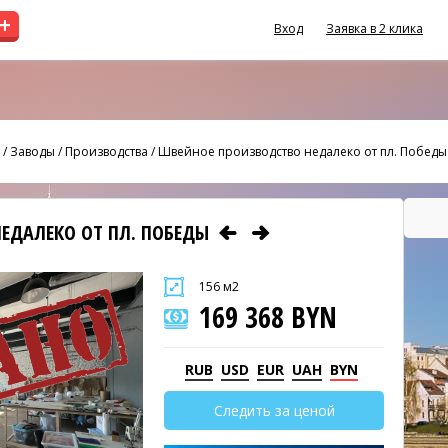
+
Вход
Заявка в 2 клика
/
Заводы / Производства
/
Швейное производство недалеко от пл. Победы
ЕДАЛЕКО ОТ ПЛ. ПОБЕДЫ
156 м2
169 368 BYN
RUB
USD
EUR
UAH
BYN
Следить за ценой