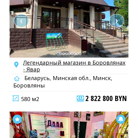
❮
❯
Легендарный магазин в Боровлянах
- Явар
Беларусь, Минская обл., Минск,
Боровляны
2 822 800 BYN
580 м2