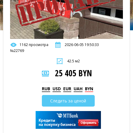
1162 просмотра
2026-06-05 19:50:33
№22769
42.5 м2
25 405 BYN
RUB
USD
EUR
UAH
BYN
Следить за ценой