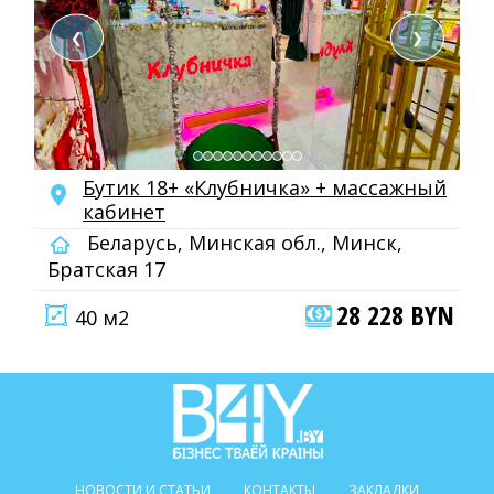
❮
❯
Бутик 18+ «Клубничка» + массажный
кабинет
Беларусь, Минская обл., Минск,
Братская 17
28 228 BYN
40 м2
НОВОСТИ И СТАТЬИ
КОНТАКТЫ
ЗАКЛАДКИ