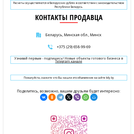
Расчеты осуществляются в белорусских рублях в соответствии с законодательством
Республики Беларусь.
КОНТАКТЫ ПРОДАВЦА
Беларусь, Минская обл., Минск
+375 (29) 658-99-69
Узнавай первым - подпишись! Новые объекты готового бизнеса в
Telegram канале
Пожалуйста, скажите что Вы нашли это объявление на сайте b4y.by
Поделитесь, возможно, вашим друзьям будет интересно: